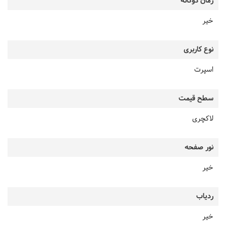
زمان دوگانه
خیر
نوع کاربری
اسپرت
سطح قیمت
لاکچری
نور صفحه
خیر
ردیاب
خیر