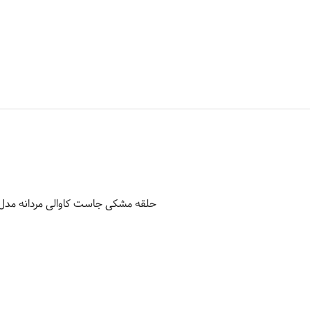
حلقه مشکی جاست کاوالی مردانه مدل CRG50030310