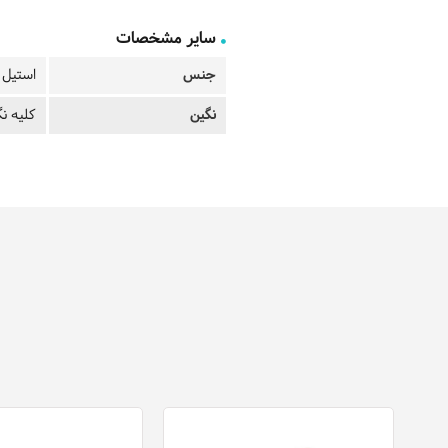
سایر مشخصات
جنس
استیل ب
نگین
کلیه نگ