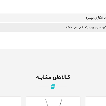
ا آبکاری یونیزه
ین های این برند اتمی می باشد
کـالاهای مشابـه