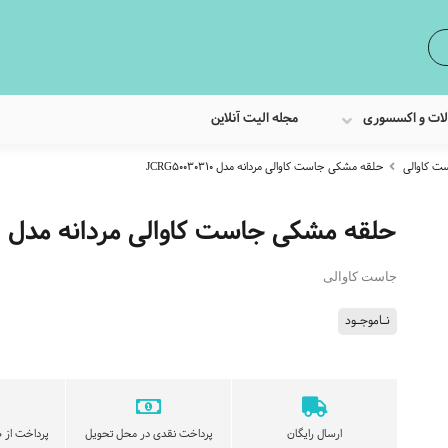
لات و اکسسوری
مجله الیت آنلاین
ت کاوالی
حلقه مشکی جاست کاوالی مردانه مدل JCRG50030310
حلقه مشکی جاست کاوالی مردانه مدل JCRG50030310
جاست کاوالی
نـاموجـود
ارسال رایگان
پرداخت نقدی در محل تحویل
پرداخت از ط