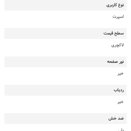
نوع کاربری
اسپرت
سطح قیمت
لاکچری
نور صفحه
خیر
ردیاب
خیر
ضد خش
بلی