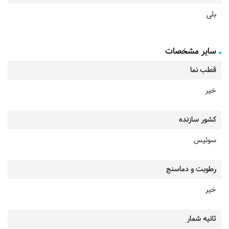
بلی
سایر مشخصات
قطب نما
خیر
کشور سازنده
سوئیس
رطوبت و دماسنج
خیر
ثانیه شمار