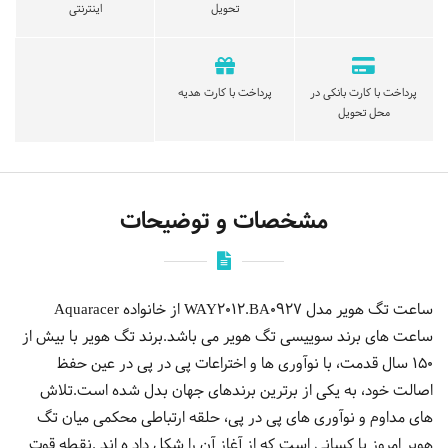
تحویل
اینترنتی
پرداخت با کارت بانکی در
پرداخت با کارت هدیه
محل تحویل
مشخصات و توضیحات
ساعت تگ هویر مدل WAY2012.BA0927 از خانواده Aquaracer
ساعت های برند سوییسی تگ هویر می باشد.برند تگ هویر با بیش از
150 سال قدمت، با نوآوری ها و اختراعات پی در پی در عین حفظ
اصالت خود، به یکی از برترین برندهای جهان بدل شده است.تلاش
های مداوم و نوآوری های پی در پی، حلقه ارتباطی محکمی میان تگ
هویر امروز با کسانی است که از آغاز آن را شکل داد ه اند .نقطه قوت