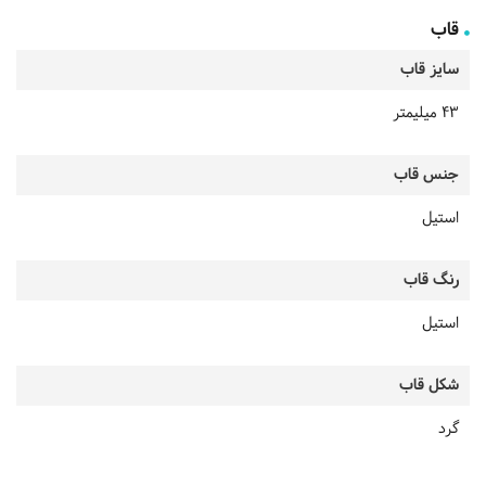
قاب
سایز قاب
43 میلیمتر
جنس قاب
استیل
رنگ قاب
استیل
شکل قاب
گرد