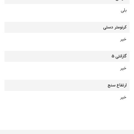
بلی
کرنومتر دستی
خیر
گارانتی 5
خیر
ارتفاع سنج
خیر