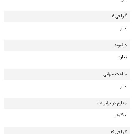
گارانتی 7
خیر
دیاموند
ندارد
ساعت جهانی
خیر
مقاوم در برابر آب
300متر
گارانتی 16