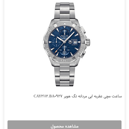
ساعت مچی عقربه ایی مردانه تگ هویر CAY2112.BA0927
مشاهده محصول