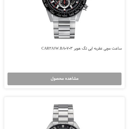
ساعت مچی عقربه ایی تگ هویر CAR2A1W.BA0703
مشاهده محصول