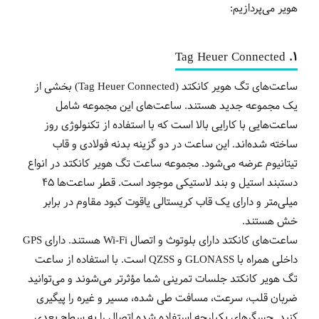
هویر می‌پردازیم:
1. Tag Heuer Connected
ساعت‌های تگ هویر کانکتد (Tag Heuer Connected) بخشی از
یک مجموعه جدید هستند. ساعت‌های این مجموعه شامل
ساعت‌هایی با کارایی بالا است که با استفاده از تکنولوژی روز
ساخته شده‌اند. این ساعت در دو گزینه بدنه فولادی و قاب
تیتانیوم عرضه می‌شود. مجموعه ساعت‌ تگ هویر کانکتد در انواع
دستبند استیل و بند لاستیکی موجود است. قطر ساعت‌ها 45
میلی‌متر و دارای یک قاب کریستالی یاقوت کبود مقاوم در برابر
خش هستند.
ساعت‌های کانکتد دارای بلوتوث و اتصال Wi-Fi هستند. دارای GPS
داخلی همراه با GLONASS و QZSS است. با استفاده از ساعت‌
تگ هویر کانکتد جلسات تمرینی شما مؤثرتر می‌شوند و می‌توانید
ضربان قلب، سرعت، مسافت طی شده، مسیر و غیره را پیگیری
کنید. حسگرهای یکپارچه استفاده شده اتصال را به سطح بعدی