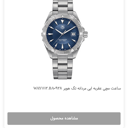
ساعت مچی عقربه ایی مردانه تگ هویر WAY1112.BA0928
مشاهده محصول