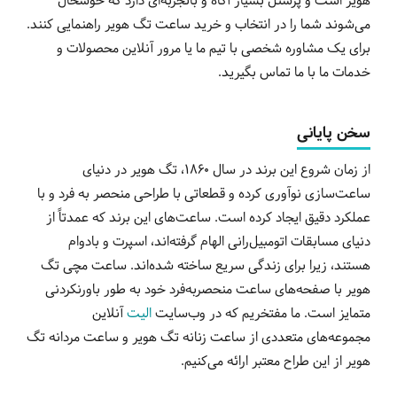
هویر است و پرسنل بسیار آگاه و باتجربه‌ای دارد که خوشحال
می‌شوند شما را در انتخاب و خرید ساعت تگ هویر راهنمایی کنند.
برای یک مشاوره شخصی با تیم ما یا مرور آنلاین محصولات و
خدمات ما با ما تماس بگیرید.
سخن پایانی
از زمان شروع این برند در سال 1860، تگ هویر در دنیای
ساعت‌سازی نوآوری کرده و قطعاتی با طراحی منحصر به فرد و با
عملکرد دقیق ایجاد کرده است. ساعت‌های این برند که عمدتاً از
دنیای مسابقات اتومبیل‌رانی الهام گرفته‌اند، اسپرت و بادوام
هستند، زیرا برای زندگی سریع ساخته شده‌اند. ساعت مچی تگ
هویر با صفحه‌های ساعت منحصربه‌فرد خود به طور باورنکردنی
متمایز است. ما مفتخریم که در وب‌سایت
الیت
آنلاین
مجموعه‌های متعددی از ساعت زنانه تگ هویر و ساعت مردانه تگ
هویر از این طراح معتبر ارائه می‌کنیم.