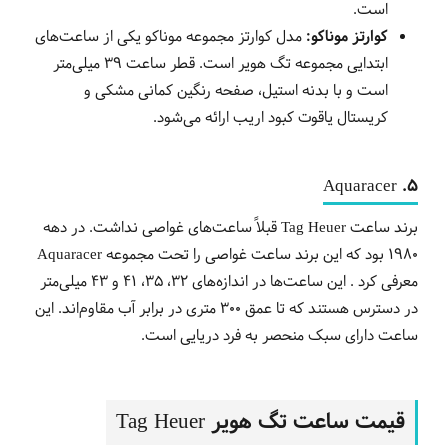
است.
کوارتز موناکو:
مدل کوارتز مجموعه موناکو یکی از ساعت‌های
ابتدایی مجموعه تگ هویر است. قطر ساعت 39 میلی‌متر
است و با بدنه استیل، صفحه رنگین کمانی مشکی و
کریستال یاقوت کبود اریب ارائه می‌شود.
5. Aquaracer
برند ساعت Tag Heuer قبلاً ساعت‌های غواصی نداشت. در دهه
1980 بود که این برند ساعت غواصی را تحت مجموعه Aquaracer
معرفی کرد . این ساعت‌ها در اندازه‌های 32، 35، 41 و 43 میلی‌متر
در دسترس هستند که تا عمق 300 متری در برابر آب مقاوم‌اند. این
ساعت دارای سبک منحصر به فرد دریایی است.
قیمت ساعت تگ هویر Tag Heuer