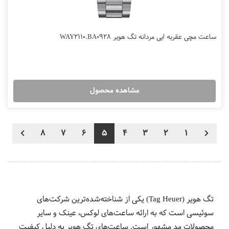
ساعت مچی عقربه ایی مردانه تگ هویر WAY2110.BA0928
مشاهده محصول
8
7
6
5
4
3
2
1
تگ هویر (Tag Heuer) یکی از شناخته‌شده‌ترین شرکت‌های
سوئیسی است که به ارائه ساعت‌های لوکس، عینک و سایر
محصولات مد مشهور است. ساعت‌های تگ هویر به دلیل کیفیت