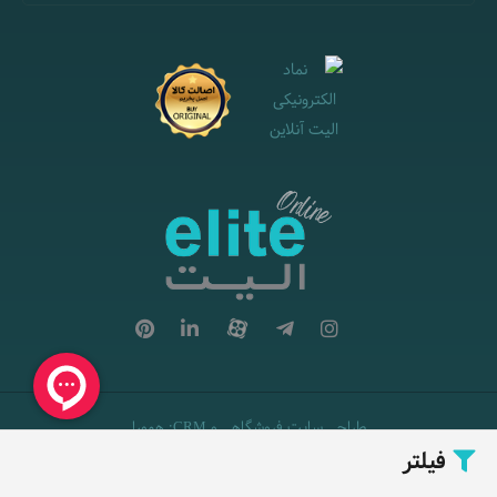
طراحی سایت فروشگاهی
و
:
همورا
CRM
فیلتر
Copyright © 2026 Elite. All rights reserved.