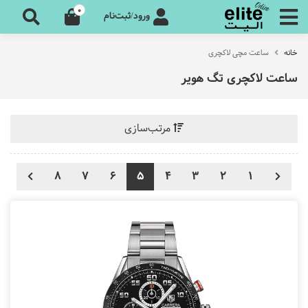
0
ورود/ثبت‌نام
خانه
ساعت مچی لاکچری
ساعت لاکچری تگ هویر
مرتب‌سازی
8
7
6
5
4
3
2
1