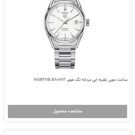
ساعت مچی عقربه ایی مردانه تگ هویر WAR211B.BA0782
مشاهده محصول