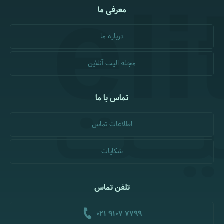
معرفی ما
درباره ما
مجله الیت آنلاین
تماس با ما
اطلاعات تماس
شکایات
تلفن تماس
021 9107 7799