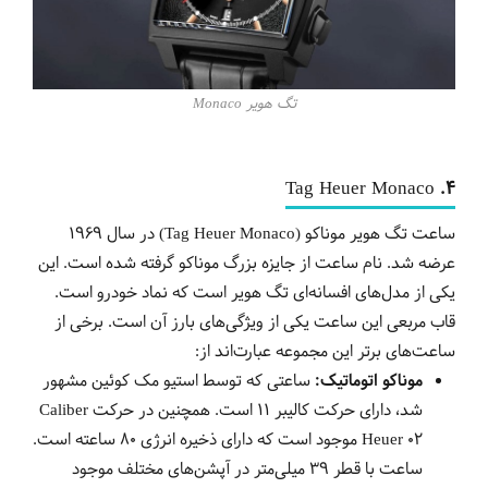
تگ هویر Monaco
4. Tag Heuer Monaco
ساعت‌ تگ هویر موناکو (Tag Heuer Monaco) در سال 1969
عرضه شد. نام ساعت از جایزه بزرگ موناکو گرفته شده است. این
یکی از مدل‌های افسانه‌ای تگ هویر است که نماد خودرو است.
قاب مربعی این ساعت یکی از ویژگی‌های بارز آن است. برخی از
ساعت‌های برتر این مجموعه عبارت‌اند از:
موناکو اتوماتیک:
ساعتی که توسط استیو مک کوئین مشهور
شد، دارای حرکت کالیبر 11 است. همچنین در حرکت Caliber
Heuer 02 موجود است که دارای ذخیره انرژی 80 ساعته است.
ساعت با قطر 39 میلی‌متر در آپشن‌های مختلف موجود