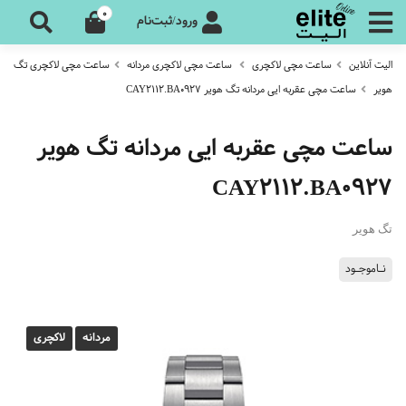
0
ورود/ثبت‌نام
الیت آنلاین
ساعت مچی لاکچری
ساعت مچی لاکچری مردانه
ساعت مچی لاکچری تگ
هویر
ساعت مچی عقربه ایی مردانه تگ هویر CAY2112.BA0927
ساعت مچی عقربه ایی مردانه تگ هویر
CAY2112.BA0927
تگ هویر
نـاموجـود
مردانه
لاکچری