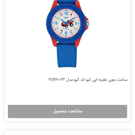
ساعت مچی عقربه ایی کیو اند کیو مدل VQ96-023
مشاهده محصول