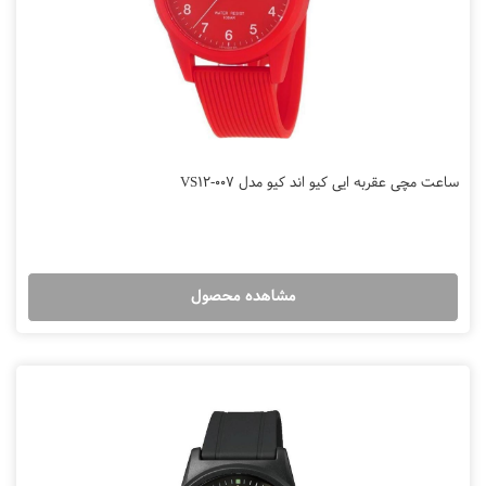
ساعت مچی عقربه ایی کیو اند کیو مدل VS12-007
مشاهده محصول