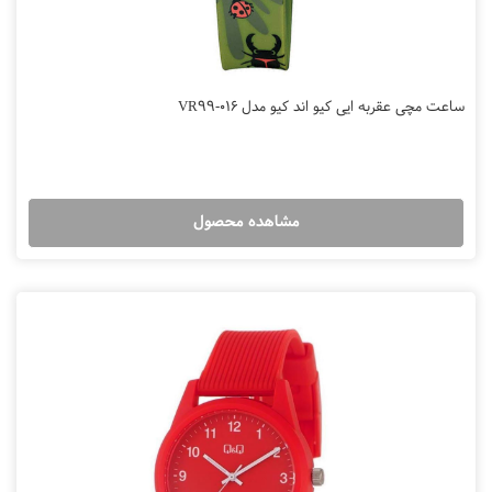
ساعت مچی عقربه ایی کیو اند کیو مدل VR99-016
مشاهده محصول