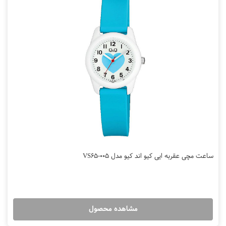
ساعت مچی عقربه ایی کیو اند کیو مدل VS65-005
مشاهده محصول