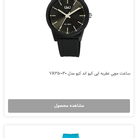
ساعت مچی عقربه ایی کیو اند کیو مدل VR35-030
مشاهده محصول