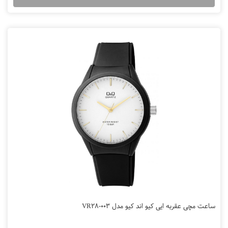
ساعت مچی عقربه ایی کیو اند کیو مدل VR28-003