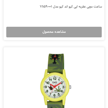
ساعت مچی عقربه ایی کیو اند کیو مدل VS59-001
مشاهده محصول