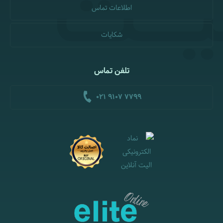
اطلاعات تماس
شکایات
تلفن تماس
021 9107 7799