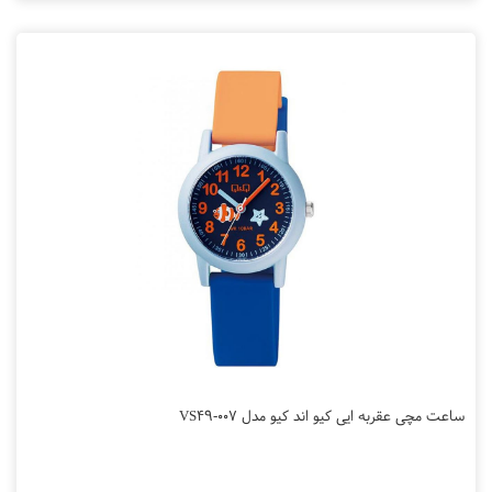
ساعت مچی عقربه ایی کیو اند کیو مدل VS49-007