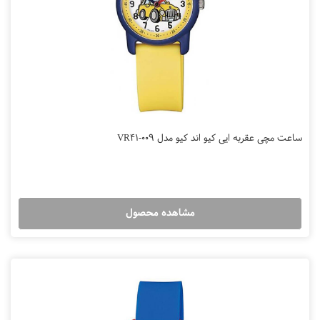
ساعت مچی عقربه ایی کیو اند کیو مدل VR41-009
مشاهده محصول