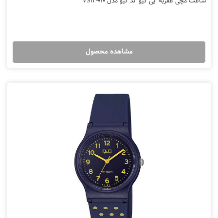
ساعت مچی عقربه ایی کیو اند کیو مدل VS12-010
مشاهده محصول