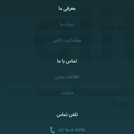
معرفی ما
درباره ما
مجله الیت آنلاین
تماس با ما
اطلاعات تماس
شکایات
تلفن تماس
021 9107 7799