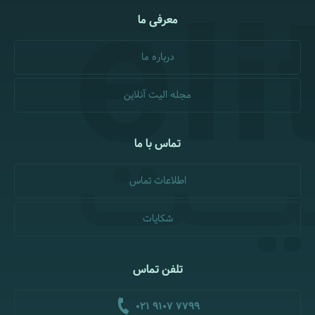
معرفی ما
درباره ما
مجله الیت آنلاین
تماس با ما
اطلاعات تماس
شکایات
تلفن تماس
021 9107 7799