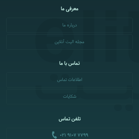
معرفی ما
درباره ما
مجله الیت آنلاین
تماس با ما
اطلاعات تماس
شکایات
تلفن تماس
021 9107 7799