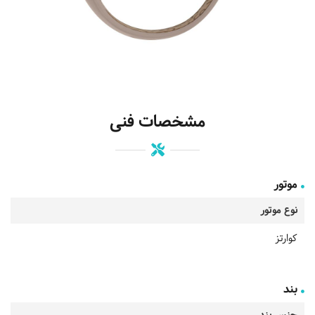
مشخصات فنی
موتور
نوع موتور
کوارتز
بند