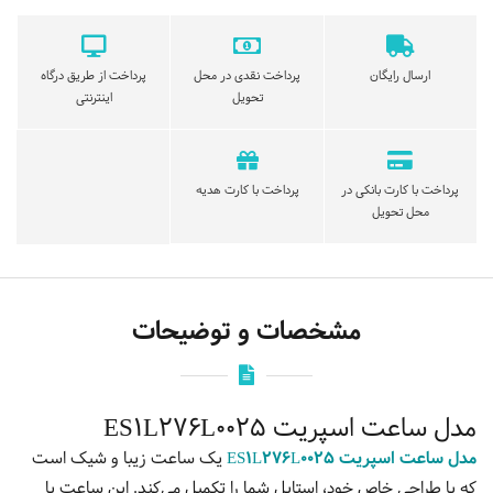
ارسال رایگان
پرداخت نقدی در محل
پرداخت از طریق درگاه
تحویل
اینترنتی
پرداخت با کارت بانکی در
پرداخت با کارت هدیه
محل تحویل
مشخصات و توضیحات
مدل ساعت اسپریت ES1L276L0025
مدل ساعت اسپریت ES1L276L0025
یک ساعت زیبا و شیک است
که با طراحی خاص خود، استایل شما را تکمیل می‌کند. این ساعت با