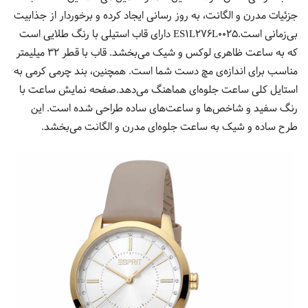
جزئیات مدرن و الگانت، به روز رسانی ایجاد کرده و برخوردار از جذابیت
بی‌زمانی است.ES1L276L0025 دارای قاب استیلی با رنگ طلایی است
که به ساعت ظاهری لوکس و شیک می‌بخشد. قاب با قطر 32 میلیمتر
مناسب برای اندازه‌ی مچ دست شما است. همچنین، بند چرمی کرمی به
استایل کلی ساعت جلوه‌ای هماهنگ می‌دهد.صفحه نمایش ساعت با
رنگ سفید و شاخص‌ها و ساعت‌های ساده طراحی شده است. این
طرح ساده و شیک به ساعت جلوه‌ای مدرن و الگانت می‌بخشد.