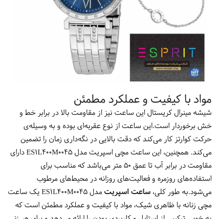
مواد با کیفیت و عملکرد مطمئن
شیشه مینرال کریستال این ساعت نیز از مقاومت بالا در برابر خط و
خش برخوردار است.این ساعت از نوع عقربه‌ای بوده و به وسیله‌ی
حرکت کوارتز کار می‌کند که دقت بالایی در نگه‌داری زمان را تضمین
می‌کند. همچنین، این ساعت مچی اسپریت مدل ES1L400M0045 دارای
مقاومت در برابر آب تا عمق 50 متر می‌باشد که مناسب برای
استفاده‌های روزمره و فعالیت‌های روزانه در محیط‌های مرطوب
می‌شود.به طور کلی،
ساعت اسپریت
مدل ES1L400M0045 یک ساعت
مچی زنانه با ظاهری شیک، مواد با کیفیت و عملکرد مطمئن است که
به خوبی ترکیبی از استایل و کاربردی بودن را ارائه می‌دهد و برای هر زنی