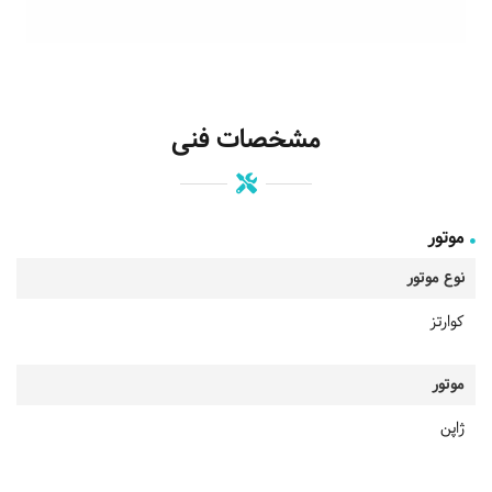
مشخصات فنی
موتور
نوع موتور
کوارتز
موتور
ژاپن