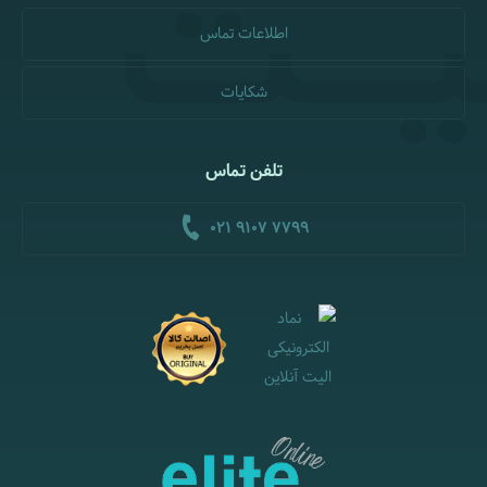
اطلاعات تماس
شکایات
تلفن تماس
021 9107 7799