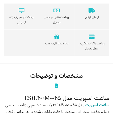
ارسال رایگان
پرداخت نقدی در محل
پرداخت از طریق درگاه
تحویل
اینترنتی
پرداخت با کارت بانکی در
پرداخت با کارت هدیه
محل تحویل
مشخصات و توضیحات
ساعت اسپریت مدل ES1L400M0045
ساعت اسپریت
مدل ES1L400M0045 یک ساعت مچی زنانه با طراحی
زیبا و جذاب است. این ساعت با دقت طراحی شده تا به اندازه‌ی کافی