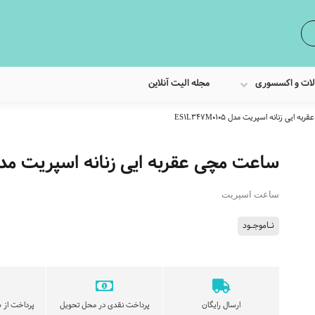
لات و اکسسوری
مجله الیت آنلاین
ایی زنانه اسپریت مدل ES1L347M0105
ساعت مچی عقربه ایی زنانه اسپریت مدل L347M0105
ساعت اسپریت
نـاموجـود
ارسال رایگان
پرداخت نقدی در محل تحویل
پرداخت از ط