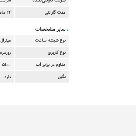
شرکت گارانتی‌کننده
شرکت ت
مدت گارانتی
24 ماه
سایر مشخصات
نوع شیشه ساعت
مینرال
نوع کاربری
روزمره
مقاوم در برابر آب
5Bar
نگین
دارد