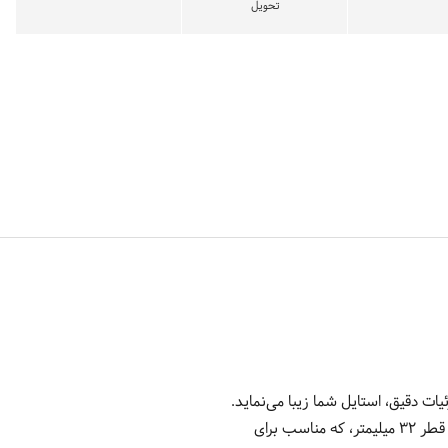
تحویل
دقیق، استایل شما زیبا می‌نماید.
این ساعت دارای قاب استیلی گرد با رنگ طلایی بسیار زیبا است که جلوه‌ای بی‌زمان به ساعت می‌بخشد. قاب گرد با قطر 32 میلیمتر، که مناسب برای