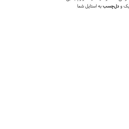
یک و
دل‌چسب
به استایل شما