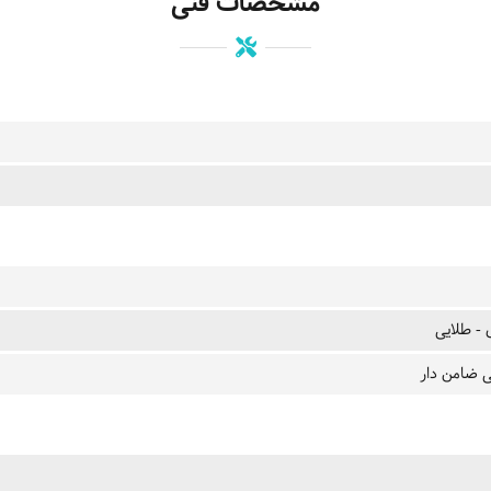
مشخصات فنی
 - طلایی
 ضامن دار