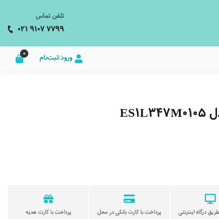
تلفن تماس
021 9107 7799
0
ورود/ثبت‌نام
ES1
ریق درگاه اینترنتی
پرداخت با کارت بانکی در محل
پرداخت با کارت هدیه