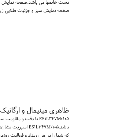
دست خانمها می باشد.صفحه نمایش 
صفحه نمایش سبز و جزئیات طلایی زیبا
ظاهری مینیمال و ارگانیک
ES1L347M0105 با دقت و 
باشد.ES1L347M0105