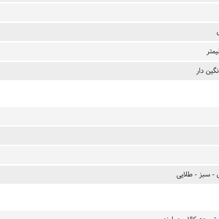
گین دار
 - سبز - طلایی