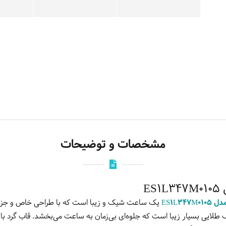
مشخصات و توضیحات
E
ES1L34
یک ساعت شیک و زیبا است که با طراحی خاص و جزئیات 