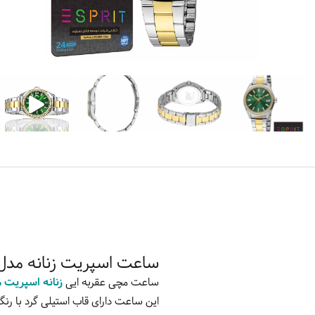
ساعت اسپریت زنانه مدل S1L347M0105
ساعت مچی عقربه ایی
زنانه اسپریت مدل 7M0105