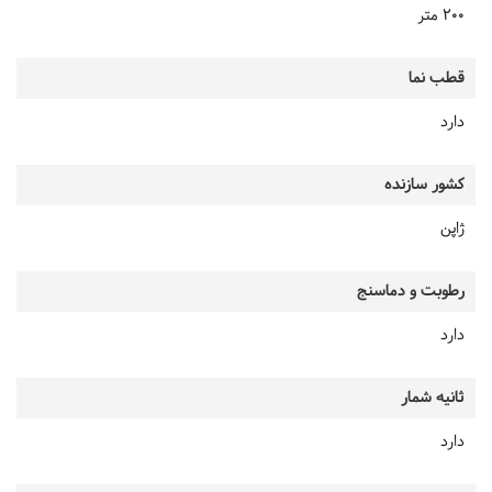
200 متر
قطب نما
دارد
کشور سازنده
ژاپن
رطوبت و دماسنج
دارد
ثانیه شمار
دارد