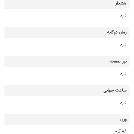
هشدار
دارد
زمان دوگانه
دارد
نور صفحه
دارد
ساعت جهانی
دارد
وزن
88 گرم