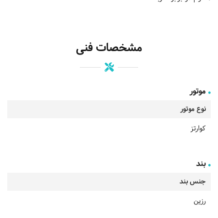
مشخصات فنی
موتور
نوع موتور
کوارتز
بند
جنس بند
رزین