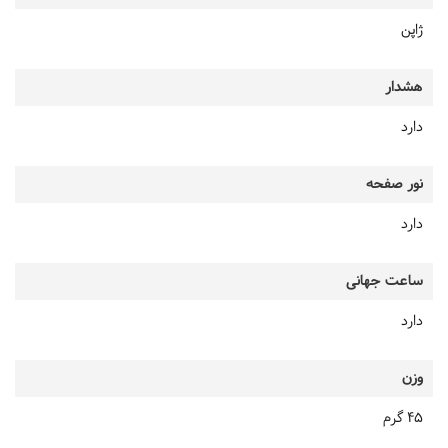
ژاپن
هشدار
دارد
نور صفحه
دارد
ساعت جهانی
دارد
وزن
45 گرم