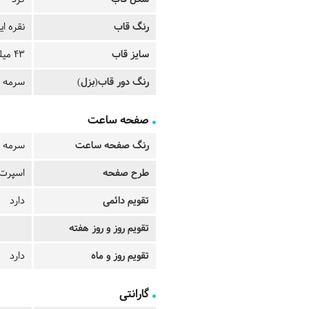
رنگ قاب
نقره ای
سایز قاب
43 میلی متر
رنگ دور قاب(بزل)
سرمه ا
صفحه ساعت
رنگ صفحه ساعت
سرمه ا
طرح صفحه
اسپرت
تقویم دائمی
دارد
تقویم روز و روز هفته
تقویم روز و ماه
دارد
گارانتی