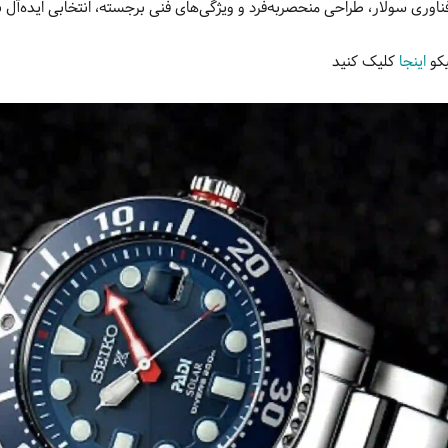
فناوری سولار، طراحی منحصربه‌فرد و ویژگی‌های فنی برجسته، انتخابی ایده‌آل ب
یکو
اینجا
کلیک کنید