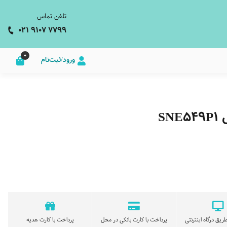
تلفن تماس
021 9107 7799
0
ورود/ثبت‌نام
S
ریق درگاه اینترنتی
پرداخت با کارت بانکی در محل
پرداخت با کارت هدیه