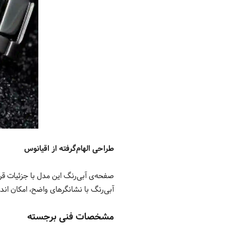
طراحی الهام‌گرفته از اقیانوس
صفحه‌ی آبی‌رنگ این مدل با جزئیات قرمز و لوگوی PADI تزئین شده است که نمایی زیبا و منح
آبی‌رنگ با نشانگرهای واضح، امکان اندا
مشخصات فنی برجسته