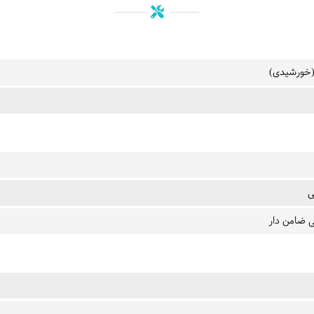
(خورشیدی)
ی
 ضامن دار