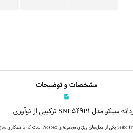
مشخصات و توضیحات
SNE549 ترکیبی از نوآوری