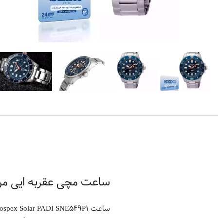
ساعت مچی عقربه ایی مردانه سیکو مدل P1