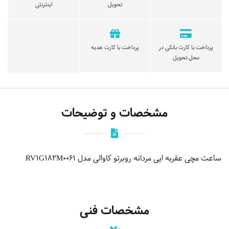
تحویل
اینترنتی
پرداخت با کارت بانکی در
پرداخت با کارت هدیه
محل تحویل
مشخصات و توضیحات
ساعت مچی عقربه ایی مردانه روبرتو کاوالی مدل RV1G182M0061
مشخصات فنی