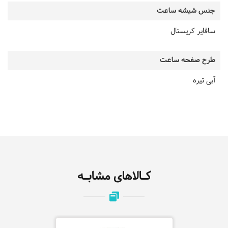
جنس شیشه ساعت
سافایر کریستال
طرح صفحه ساعت
آبی تیره
کـالاهای مشابـه