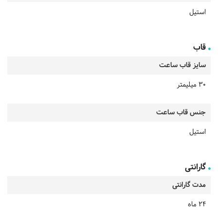
استیل
قاب
سایز قاب ساعت
30 میلیمتر
جنس قاب ساعت
استیل
گارانتی
مدت گارانتی
24 ماه