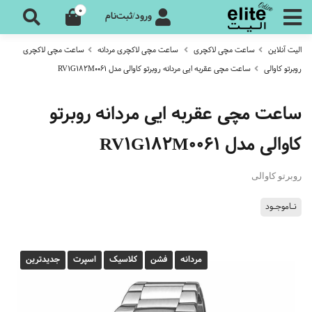
0
ورود/ثبت‌نام
الیت آنلاین
ساعت مچی لاکچری
ساعت مچی لاکچری مردانه
ساعت مچی لاکچری
روبرتو کاوالی
ساعت مچی عقربه ایی مردانه روبرتو کاوالی مدل RV1G182M0061
ساعت مچی عقربه ایی مردانه روبرتو
کاوالی مدل RV1G182M0061
روبرتو کاوالی
نـاموجـود
مردانه
فشن
کلاسیک
اسپرت
جدیدترین