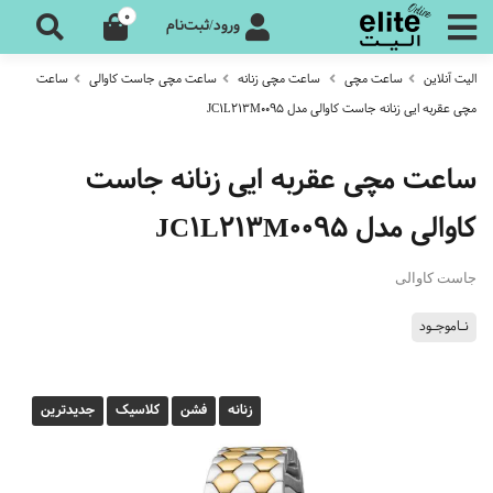
0
ورود/ثبت‌نام
الیت آنلاین
ساعت مچی
ساعت مچی زنانه
ساعت مچی جاست کاوالی
ساعت
مچی عقربه ایی زنانه جاست کاوالی مدل JC1L213M0095
ساعت مچی عقربه ایی زنانه جاست
کاوالی مدل JC1L213M0095
جاست کاوالی
نـاموجـود
زنانه
فشن
کلاسیک
جدیدترین