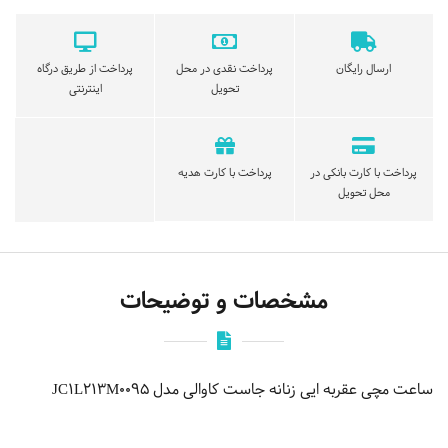
ارسال رایگان
پرداخت نقدی در محل
پرداخت از طریق درگاه
تحویل
اینترنتی
پرداخت با کارت بانکی در
پرداخت با کارت هدیه
محل تحویل
مشخصات و توضیحات
ساعت مچی عقربه ایی زنانه جاست کاوالی مدل JC1L213M0095