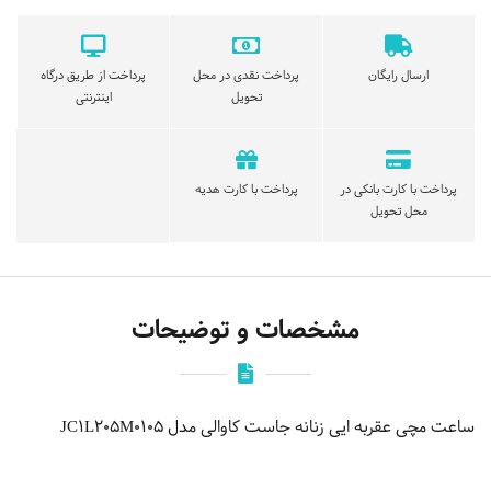
ارسال رایگان
پرداخت نقدی در محل
پرداخت از طریق درگاه
تحویل
اینترنتی
پرداخت با کارت بانکی در
پرداخت با کارت هدیه
محل تحویل
مشخصات و توضیحات
ساعت مچی عقربه ایی زنانه جاست کاوالی مدل JC1L205M0105