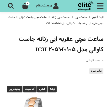
0
ورود/ثبت‌نام
الیت آنلاین
ساعت مچی
ساعت مچی زنانه
ساعت مچی جاست کاوالی
ساعت
مچی عقربه ایی زنانه جاست کاوالی مدل JC1L205M0105
ساعت مچی عقربه ایی زنانه جاست
کاوالی مدل JC1L205M0105
جاست کاوالی
نـاموجـود
زنانه
فشن
کلاسیک
جدیدترین