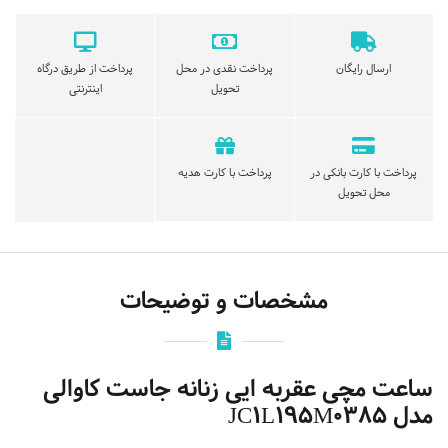
ارسال رایگان
پرداخت نقدی در محل
پرداخت از طریق درگاه
تحویل
اینترنتی
پرداخت با کارت بانکی در
پرداخت با کارت هدیه
محل تحویل
مشخصات و توضیحات
ساعت مچی عقربه ایی زنانه جاست کاوالی
مدل JC1L195M0385