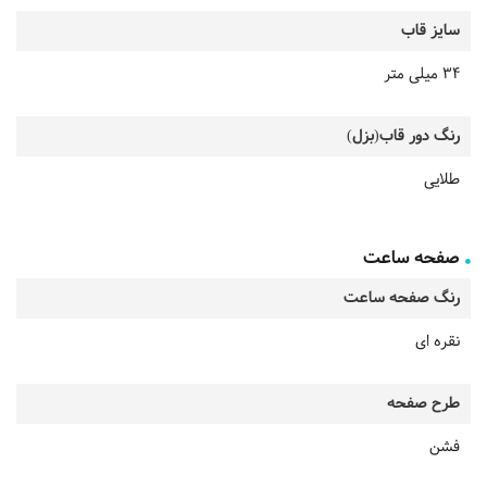
سایز قاب
34 میلی متر
رنگ دور قاب(بزل)
طلایی
صفحه ساعت
رنگ صفحه ساعت
نقره ای
طرح صفحه
فشن