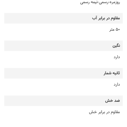
روزمره-رسمی-نیمه رسمی
مقاوم در برابر آب
50 متر
نگین
دارد
ثانیه شمار
دارد
ضد خش
مقاوم در برابر خش