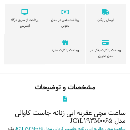
ارسال رایگان
پرداخت نقدی در محل
پرداخت از طریق درگاه
تحویل
اینترنتی
پرداخت با کارت بانکی در
پرداخت با کارت هدیه
محل تحویل
مشخصات و توضیحات
ساعت مچی عقربه ایی زنانه جاست کاوالی
مدل JC1L193M0065
ساعت مچی عقربه ایی زنانه جاست کاوالی مدل JC1L193M0065
یک