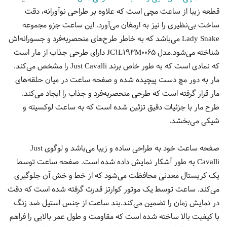
قطعه زیبا از ساعت مچی است که علاوه بر طراحی نوآورانه، دقت
ساخت بی‌نظیری را نیز به ارمغان می‌آورد. این ساعت جزو مجموعه
Lady Snake می‌باشد که به خاطر طرح‌های منحصربه‌فرد و جسورانه‌اش
شناخته می‌شود.مدل JC1L193M0065 دارای طرحی جذاب از مار است
که نمادی است که به طور خاص برند Just Cavalli را مشخص می‌کند.
مار به دور مچ دست پیچیده شده و صفحه ساعت در میان حلقه‌های
مار قرار گرفته است که طرحی منحصربه‌فرد و جذاب را ایجاد می‌کند.
طرح مار با جزئیات دقیق تزئین شده است که به ساعت لوکسیته و
شیکی می‌بخشد.
صفحه ساعت خود به طراحی ساده و زیبا می‌باشد و لوگوی Just
Cavalli به طور آشکار نمایش داده شده است. صفحه ساعت توسط
یک کریستال معدنی محافظت می‌شود که از خط و خش آن جلوگیری
می‌کند. ساعت توسط یک موتور کوارتز قدرت گرفته شده است که دقت
در نمایش زمان را تضمین می‌کند.بند ساعت از جنس استیل ضد زنگ
با کیفیت بالا ساخته شده است که مقاومت و طول عمر بالایی را فراهم