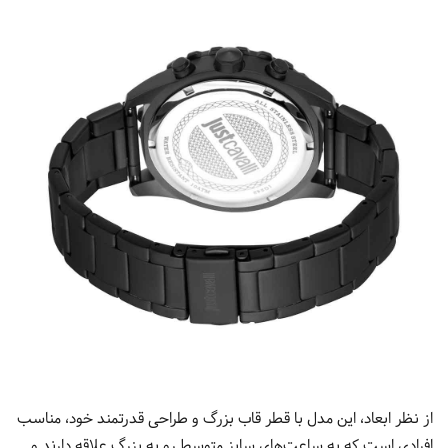
از نظر ابعاد، این مدل با قطر قاب بزرگ و طراحی قدرتمند خود، مناسب
افرادی است که به ساعت‌های سایز متوسط رو به بزرگ علاقه دارند و