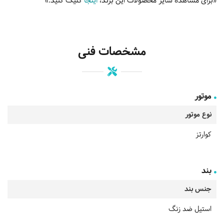
«برای مشاهده سایر محصولات این برند،
اینجا
کلیک کنید.»
مشخصات فنی
موتور
نوع موتور
کوارتز
بند
جنس بند
استیل ضد زنگ