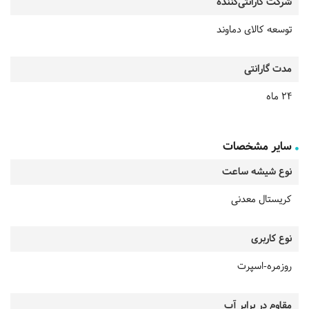
شرکت گارانتی‌کننده
توسعه کالای دماوند
مدت گارانتی
24 ماه
سایر مشخصات
نوع شیشه ساعت
کریستال معدنی
نوع کاربری
روزمره-اسپرت
مقاوم در برابر آب