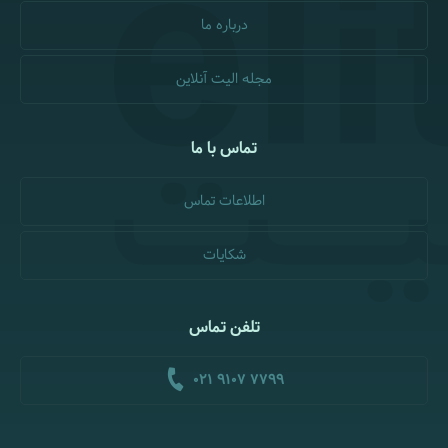
درباره ما
مجله الیت آنلاین
تماس با ما
اطلاعات تماس
شکایات
تلفن تماس
021 9107 7799