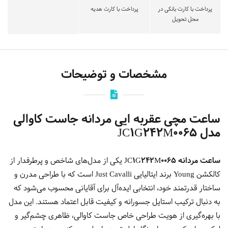
پرداخت با کارت بانکی در
پرداخت با کارت هدیه
محل تحویل
مشخصات و توضیحات
ساعت مچی عقربه ایی مردانه جاست کاوالی
مدل JC1G242M0065
ساعت مردانه JC1G242M0065
یکی از مدل‌های شاخص و پرطرفدار از
کالکشن Young برند ایتالیایی
Just Cavalli
است که با طراحی مدرن و
ساختار قدرتمند خود، انتخابی ایده‌آل برای آقایانی محسوب می‌شود که
به دنبال ترکیب استایل جسورانه و کیفیت قابل اعتماد هستند. این مدل
با بهره‌گیری از هویت طراحی خاص جاست کاوالی، ظاهری چشم‌گیر و