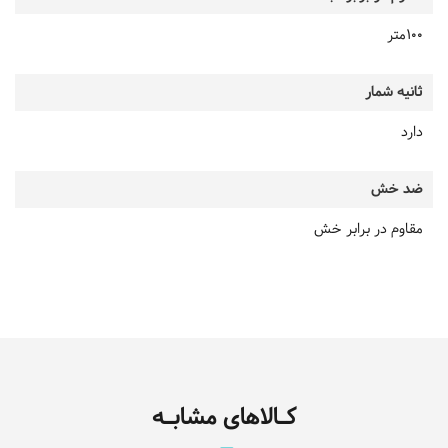
100متر
ثانیه شمار
دارد
ضد خش
مقاوم در برابر خش
کـالاهای مشابـه