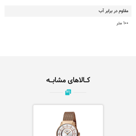
مقاوم در برابر آب
100 متر
کـالاهای مشابـه