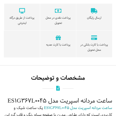
ارسال رایگان
پرداخت نقدی در محل
پرداخت از طریق درگاه
تحویل
اینترنتی
پرداخت با کارت بانکی در
پرداخت با کارت هدیه
محل تحویل
مشخصات و توضیحات
ساعت مردانه اسپریت مدل ES1G367L0045
ساعت مردانه اسپریت مدل ES1G367L0045
یک ساعت شیک و
کاربردی است که دارای طراحی مدرن با صفحه سیاه رنگ و قاب گرد این