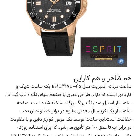
هم ظاهر و هم کارایی
ساعت مردانه اسپریت مدل ES1G367L0045 یک ساعت شیک و
کاربردی است که دارای طراحی مدرن با صفحه سیاه رنگ و قاب گرد این
ساعت از استیل ضد زنگ برنگ رزگلد ساخته شده است. صفحه
ساعت از یک کریستال معدنی مقاوم در برابر خط و خش تحت
حفاظت است.این ساعت توسط یک موتور کوارتز دقیق و با مقاومت
در برابر آب تا عمق 100 متر تأمین می شود که برای استفاده روزانه
مناسب است. به طور کلی، ساعت مردانه اسپریت ES1G367L0045