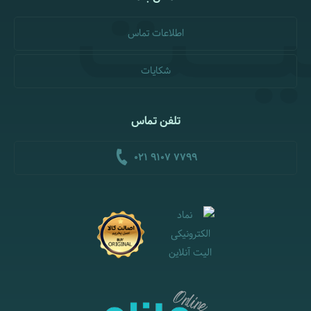
اطلاعات تماس
شکایات
تلفن تماس
021 9107 7799