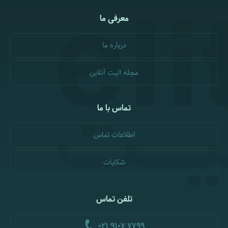
معرفی ما
درباره ما
مجله الیت آنلاین
تماس با ما
اطلاعات تماس
شکایات
تلفن تماس
021 9107 7799