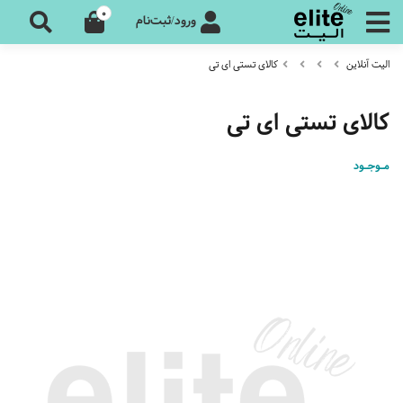
0
ورود/ثبت‌نام
الیت آنلاین
کالای تستی ای تی
کالای تستی ای تی
مـوجـود