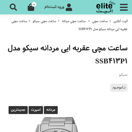
0
ورود/ثبت‌نام
الیت آنلاین
ساعت مچی
ساعت مچی مردانه
ساعت مچی سیکو
ساعت مچی
عقربه ایی مردانه سیکو مدل SSB413P1
ساعت مچی عقربه ایی مردانه سیکو مدل
SSB413P1
سیکو
نـاموجـود
مردانه
اسپرت
جدیدترین