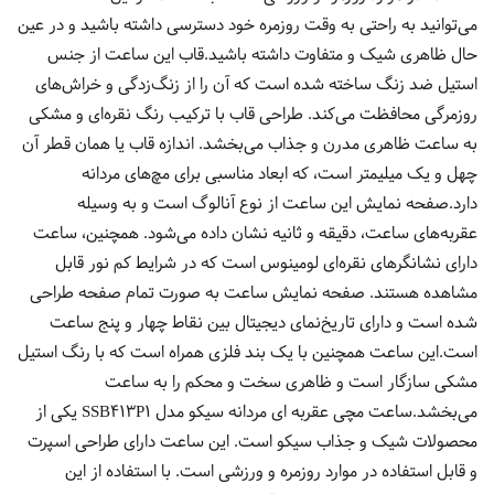
می‌توانید به راحتی به وقت روزمره خود دسترسی داشته باشید و در عین
حال ظاهری شیک و متفاوت داشته باشید.قاب این ساعت از جنس
استیل ضد زنگ ساخته شده است که آن را از زنگ‌زدگی و خراش‌های
روزمرگی محافظت می‌کند. طراحی قاب با ترکیب رنگ نقره‌ای و مشکی
به ساعت ظاهری مدرن و جذاب می‌بخشد. اندازه قاب یا همان قطر آن
چهل و یک میلیمتر است، که ابعاد مناسبی برای مچ‌های مردانه
دارد.صفحه نمایش این ساعت از نوع آنالوگ است و به وسیله
عقربه‌های ساعت، دقیقه و ثانیه نشان داده می‌شود. همچنین، ساعت
دارای نشانگرهای نقره‌ای لومینوس است که در شرایط کم نور قابل
مشاهده هستند. صفحه نمایش ساعت به صورت تمام صفحه طراحی
شده است و دارای تاریخ‌نمای دیجیتال بین نقاط چهار و پنج ساعت
است.این ساعت همچنین با یک بند فلزی همراه است که با رنگ استیل
مشکی سازگار است و ظاهری سخت و محکم را به ساعت
می‌بخشد.ساعت مچی عقربه ای مردانه سیکو مدل SSB413P1 یکی از
محصولات شیک و جذاب سیکو است. این ساعت دارای طراحی اسپرت
و قابل استفاده در موارد روزمره و ورزشی است. با استفاده از این