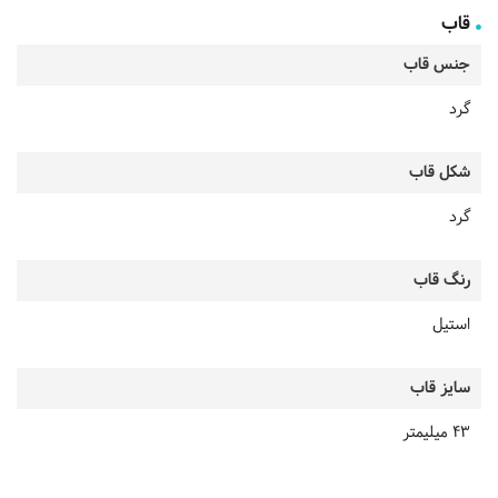
قاب
جنس قاب
گرد
شکل قاب
گرد
رنگ قاب
استیل
سایز قاب
43 میلیمتر