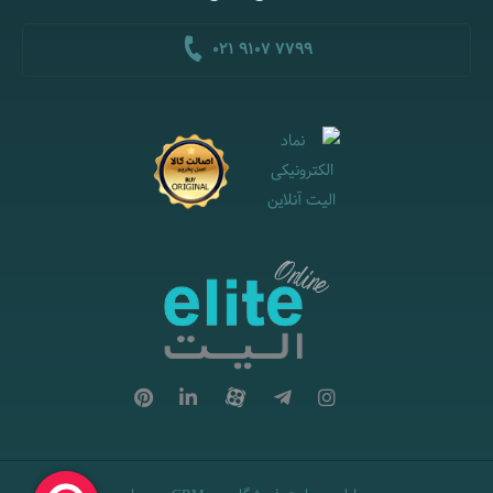
021 9107 7799