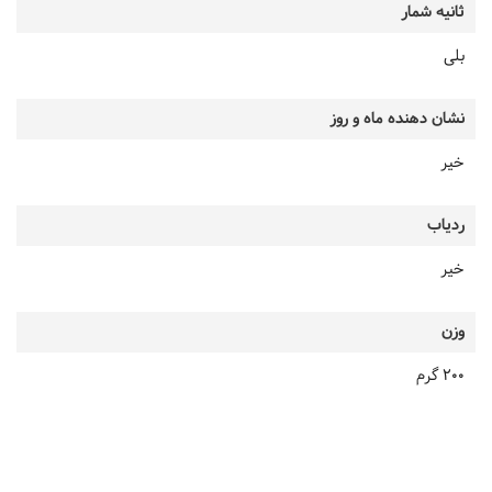
ثانیه شمار
بلی
نشان دهنده ماه و روز
خیر
ردیاب
خیر
وزن
200 گرم