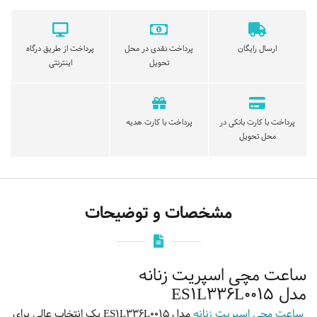
ارسال رایگان
پرداخت نقدی در محل
پرداخت از طریق درگاه
تحویل
اینترنتی
پرداخت با کارت بانکی در
پرداخت با کارت هدیه
محل تحویل
مشخصات و توضیحات
ساعت مچی اسپریت زنانه
مدل ES1L336L0015
ساعت مچی اسپریت زنانه
مدل ES1L336L0015 یک انتخاب عالی برای