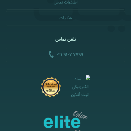
اطلاعات تماس
شکایات
تلفن تماس
021 9107 7799