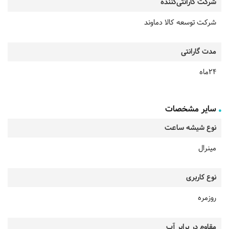
شرکت گارانتی‌کننده
شرکت توسعه کالا دماوند
مدت گارانتی
24ماه
سایر مشخصات
نوع شیشه ساعت
مینرال
نوع کاربری
روزمره
مقاوم در برابر آب