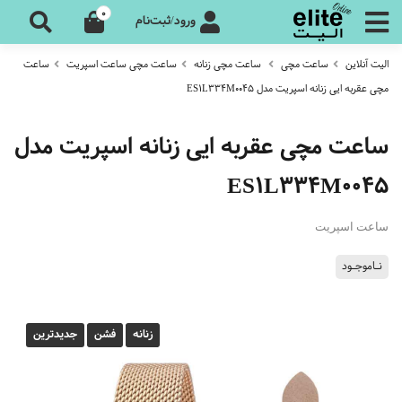
0
ورود/ثبت‌نام
الیت آنلاین
ساعت مچی
ساعت مچی زنانه
ساعت مچی ساعت اسپریت
ساعت
مچی عقربه ایی زنانه اسپریت مدل ES1L334M0045
ساعت مچی عقربه ایی زنانه اسپریت مدل
ES1L334M0045
ساعت اسپریت
نـاموجـود
زنانه
فشن
جدیدترین