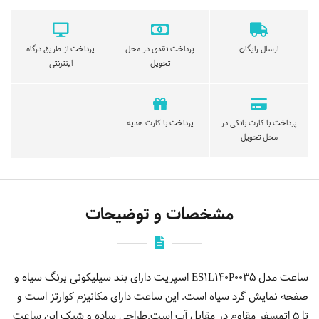
ارسال رایگان
پرداخت نقدی در محل
پرداخت از طریق درگاه
تحویل
اینترنتی
پرداخت با کارت بانکی در
پرداخت با کارت هدیه
محل تحویل
مشخصات و توضیحات
ساعت مدل ES1L140P0035 اسپریت دارای بند سیلیکونی برنگ سیاه و
صفحه نمایش گرد سیاه است. این ساعت دارای مکانیزم کوارتز است و
تا 5 اتمسفر مقاوم در مقابل آب است.طراحی ساده و شیک این ساعت