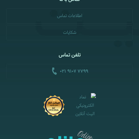
اطلاعات تماس
شکایات
تلفن تماس
021 9107 7799