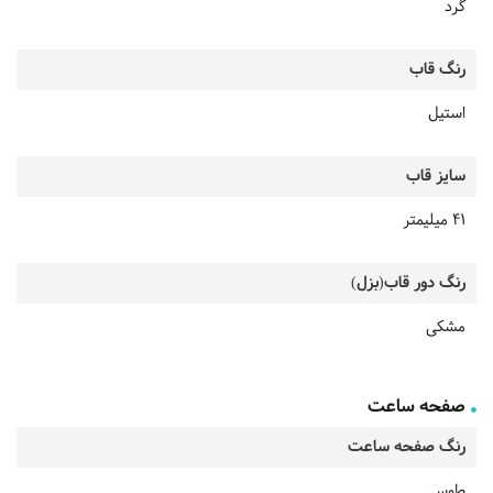
گرد
رنگ قاب
استیل
سایز قاب
41 میلیمتر
رنگ دور قاب(بزل)
مشکی
صفحه ساعت
رنگ صفحه ساعت
طوسی