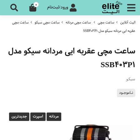
0
ورود/ثبت‌نام
الیت آنلاین
ساعت مچی
ساعت مچی مردانه
ساعت مچی سیکو
ساعت مچی
عقربه ایی مردانه سیکو مدل SSB403P1
ساعت مچی عقربه ایی مردانه سیکو مدل
SSB403P1
سیکو
نـاموجـود
مردانه
اسپرت
جدیدترین