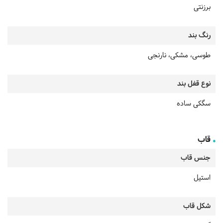
برزنتی
رنگ بند
طوسی، مشکی، نارنجی
نوع قفل بند
سگکی ساده
قاب
جنس قاب
استیل
شکل قاب