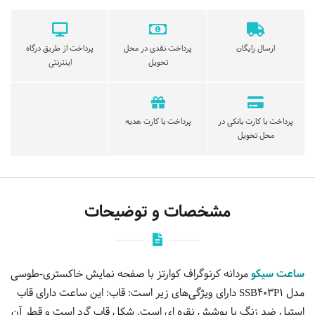
ارسال رایگان
پرداخت نقدی در محل
پرداخت از طریق درگاه
تحویل
اینترنتی
پرداخت با کارت بانکی در
پرداخت با کارت هدیه
محل تحویل
مشخصات و توضیحات
ساعت سیکو
مردانه کرنوگراف کوارتز با صفحه نمایش خاکستری-طوسی
مدل SSB403P1 دارای ویژگی‌های زیر است: قاب: این ساعت دارای قاب
استیل ضد زنگ با پوشش نقره ای است. شکل قاب گرد است و قطر آن