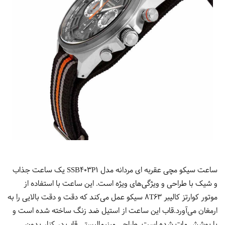
ساعت سیکو مچی عقربه ای مردانه مدل SSB403P1 یک ساعت جذاب
و شیک با طراحی و ویژگی‌های ویژه است. این ساعت با استفاده از
موتور کوارتز کالیبر 8T63 سیکو عمل می‌کند که دقت و دقت بالایی را به
ارمغان می‌آورد.قاب این ساعت از استیل ضد زنگ ساخته شده است و
با پوشش مات شده است. طراحی مینیمالیستی قاب در کنار بدون