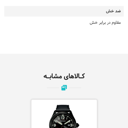
ضد خش
مقاوم در برابر خش
کـالاهای مشابـه