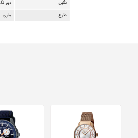
نگین
دور نگ
طرح
ماری