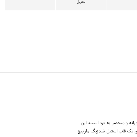
تحویل
نه و منحصر به فرد است. این
ای یک قاب استیل ضدزنگ مارپیچ