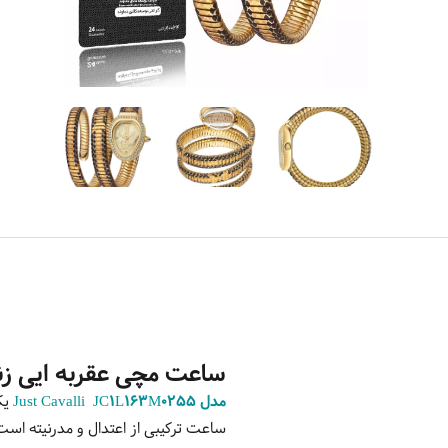
ساعت مچی عقربه ایی زنانه جاس
مدل Just Cavalli JC1L163M0255
یک
ساعت ترکیبی از اعتدال و مدرنیته اس