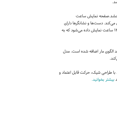
د.
ی‌بخشد.صفحه نمایش ساعت
ل می‌کند. دست‌ها و نشانگرها دارای
روشنایی هستند که حتی در شرایط نور کم قابل رویت هستند. لوگوی Just Cavalli نیز به طور برجسته در موقعیت 12 ساعت نمایش داده می‌شود که به
بند الگوی مار اضافه شده است. مدل
 با طراحی شیک، حرکت قابل اعتماد و
د
بیشتر بخوانید.