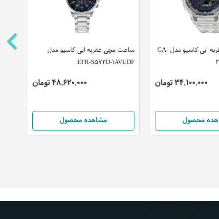
ساعت مچی عقربه ایی کاسیو مدل GA-
ساعت مچی عقربه ایی کاسیو مدل
ساعت
7506
EFR-S572D-1AVUDF
34,100,000 تومان
48,620,000 تومان
هده محصول
مشاهده محصول