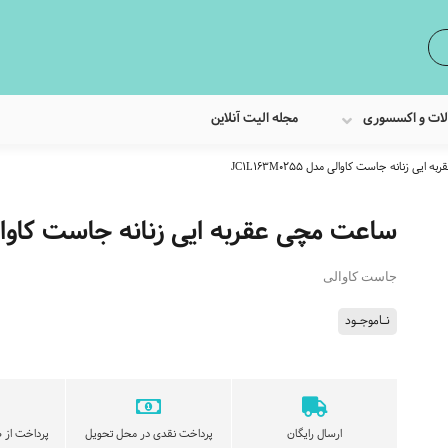
لات و اکسسوری
مجله الیت آنلاین
یی زنانه جاست کاوالی مدل JC1L163M0255
ساعت مچی عقربه ایی زنانه جاست کاوالی مدل 255
جاست کاوالی
نـاموجـود
ارسال رایگان
پرداخت نقدی در محل تحویل
پرداخت از ط