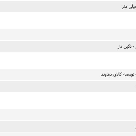
 - نگین دار
وسعه کالای دماوند