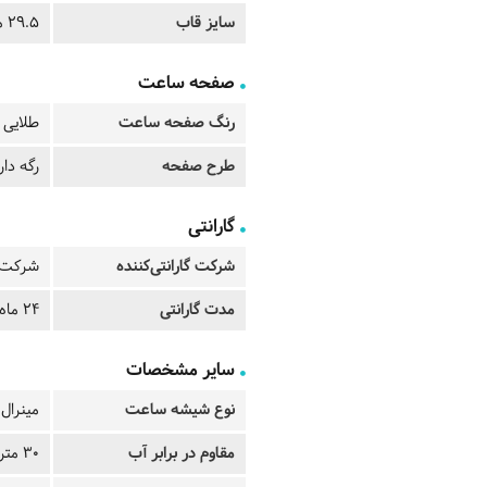
سایز قاب
29.5 میلی متر
صفحه ساعت
رنگ صفحه ساعت
طلایی
طرح صفحه
رگه دار
گارانتی
شرکت گارانتی‌کننده
شرکت ت
مدت گارانتی
24 ماه
سایر مشخصات
نوع شیشه ساعت
مینرال
مقاوم در برابر آب
30 متر