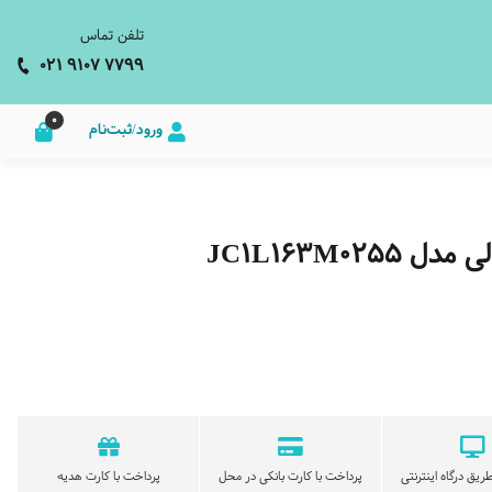
تلفن تماس
021 9107 7799
0
ورود/ثبت‌نام
JC1L163M0
ریق درگاه اینترنتی
پرداخت با کارت بانکی در محل
پرداخت با کارت هدیه