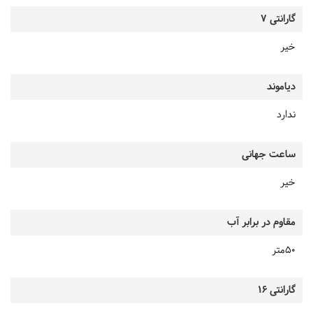
گارانتی 7
خیر
دیاموند
ندارد
ساعت جهانی
خیر
مقاوم در برابر آب
50متر
گارانتی 16