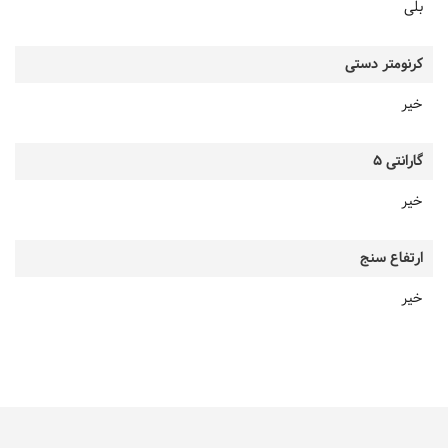
بلی
کرنومتر دستی
خیر
گارانتی 5
خیر
ارتفاع سنج
خیر