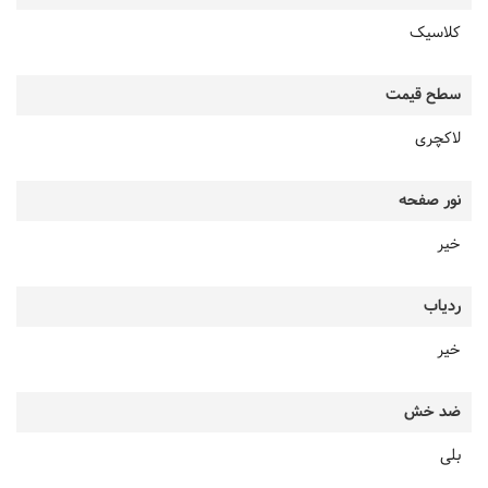
کلاسیک
سطح قیمت
لاکچری
نور صفحه
خیر
ردیاب
خیر
ضد خش
بلی