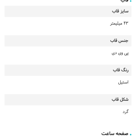
قاب
سایز قاب
43 میلیمتر
جنس قاب
پی وی دی
رنگ قاب
استیل
شکل قاب
گرد
صفحه ساعت