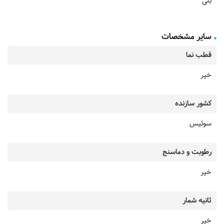
بلی
سایر مشخصات
قطب نما
خیر
کشور سازنده
سوئیس
رطوبت و دماسنج
خیر
ثانیه شمار
خیر