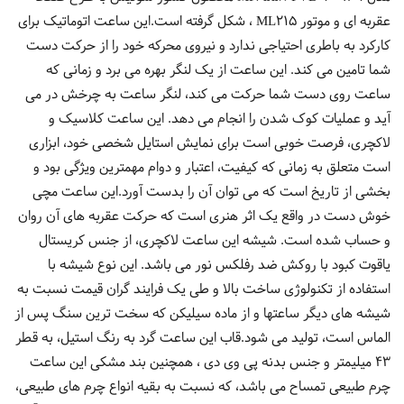
عقربه ای و موتور ML215 ، شکل گرفته است.این ساعت اتوماتیک برای
کارکرد به باطری احتیاجی ندارد و نیروی محرکه خود را از حرکت دست
شما تامین می کند. این ساعت از یک لنگر بهره می برد و زمانی که
ساعت روی دست شما حرکت می کند، لنگر ساعت به چرخش در می
آید و عملیات کوک شدن را انجام می دهد. این ساعت کلاسیک و
لاکچری، فرصت خوبی است برای نمایش استایل شخصی خود، ابزاری
است متعلق به زمانی که کیفیت، اعتبار و دوام مهمترین ویژگی بود و
بخشی از تاریخ است که می توان آن را بدست آورد.این ساعت مچی
خوش دست در واقع یک اثر هنری است که حرکت عقربه های آن روان
و حساب شده است. شیشه این ساعت لاکچری، از جنس کریستال
یاقوت کبود با روکش ضد رفلکس نور می باشد. این نوع شیشه با
استفاده از تکنولوژی ساخت بالا و طی یک فرایند گران قیمت نسبت به
شیشه های دیگر ساعتها و از ماده سیلیکن که سخت ترین سنگ پس از
الماس است، تولید می شود.قاب این ساعت گرد به رنگ استیل، به قطر
43 میلیمتر و جنس بدنه پی وی دی ، همچنین بند مشکی این ساعت
چرم طبیعی تمساح می باشد، که نسبت به بقیه انواع چرم های طبیعی،