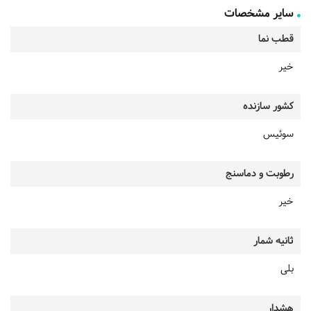
سایر مشخصات
قطب نما
خیر
کشور سازنده
سوئیس
رطوبت و دماسنج
خیر
ثانیه شمار
بلی
هشدار