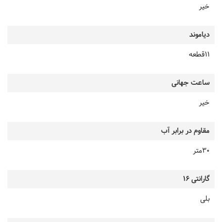
خیر
دیاموند
11قطعه
ساعت جهانی
خیر
مقاوم در برابر آب
30متر
گارانتی 16
بلی