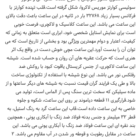
سوئیسی کوارتز موریس لاکروا، شکل گرفته است.قلب تپنده کوارتز با
فرکانس بسیار زیاد 32768 بار در ثانیه در این ساعت باعث دقت بالای
این ساعت می باشد. این ساعت کلاسیک و لاکچری، فرصت خوبی
است برای نمایش استایل شخصی خود، ابزاری است متعلق به زمانی که
کیفیت، اعتبار و دوام مهمترین ویژگی بود و بخشی از تاریخ است که می
توان آن را بدست آورد.این ساعت مچی خوش دست در واقع یک اثر
هنری است که حرکت عقربه های آن روان و حساب شده است. شیشه
این ساعت لاکچری، از جنس کریستال یاقوت کبود با روکش ضد
رفلکس نور می باشد. این نوع شیشه با استفاده از تکنولوژی ساخت
بالا و طی یک فرایند گران قیمت نسبت به شیشه های دیگر ساعتها و از
ماده سیلیکن که سخت ترین سنگ پس از الماس است، تولید می
شود.قرارگیری 11 قطعه دیاموند بر روی این ساعت، شکوه و جلوه
خاصی به این ساعت داده است.قاب این ساعت گرد به رنگ استیل، به
قطر 32 میلیمتر و جنس بدنه فولاد ضد زنگ با آبکاری یونی ، همچنین
بند نقره ای این ساعت فولاد ضد زنگ با آبکاری یونی می باشد. این
ساعت در مقابل رطوبت و قوطه ور شدن در آب مقاوم می باشد. 2