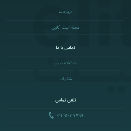
درباره ما
مجله الیت آنلاین
تماس با ما
اطلاعات تماس
شکایات
تلفن تماس
021 9107 7799