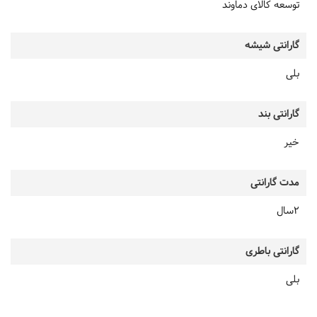
توسعه کالای دماوند
گارانتی شیشه
بلی
گارانتی بند
خیر
مدت گارانتی
2سال
گارانتی باطری
بلی