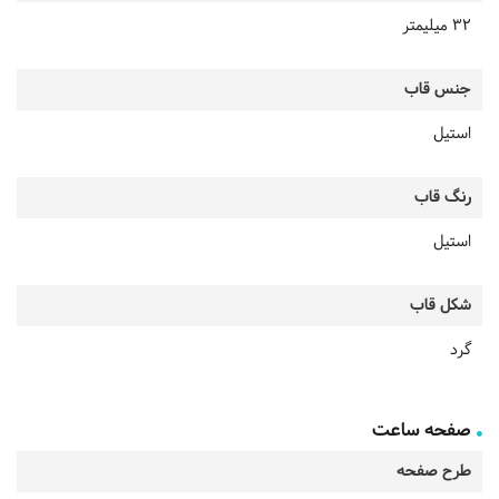
32 میلیمتر
جنس قاب
استیل
رنگ قاب
استیل
شکل قاب
گرد
صفحه ساعت
طرح صفحه