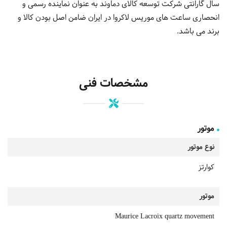
سال گارانتی شرکت توسعه کالای دماوند به عنوان نماینده رسمی و
انحصاری ساعت های موریس لاکروا در ایران ضامن اصل بودن کالا و
برند می باشد.
مشخصات فنی
موتور
نوع موتور
کوارتز
موتور
Maurice Lacroix quartz movement