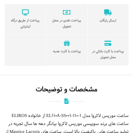
ارسال رایگان
پرداخت نقدی در محل
پرداخت از طریق درگاه
تحویل
اینترنتی
پرداخت با کارت بانکی در
پرداخت با کارت هدیه
محل تحویل
مشخصات و توضیحات
ساعت موریس لاکروا مدل EL1108-SS001-110-1 از خانواده ELIROS
ساعت های برند سوییسی موریس لاکروا بیانگر دهه ها سال تجربه در
تولید ساعت هایی باکیفیت بالا است. ساعت های Maurice Lacroix از