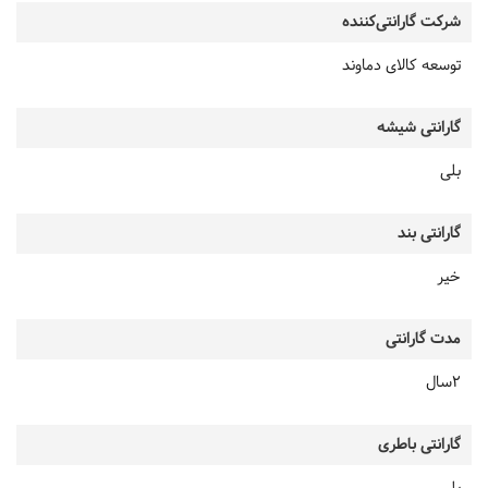
شرکت گارانتی‌کننده
توسعه کالای دماوند
گارانتی شیشه
بلی
گارانتی بند
خیر
مدت گارانتی
2سال
گارانتی باطری