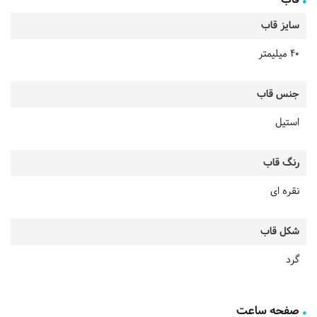
سایز قاب
40 میلیمتر
جنس قاب
استیل
رنگ قاب
نقره ای
شکل قاب
گرد
صفحه ساعت