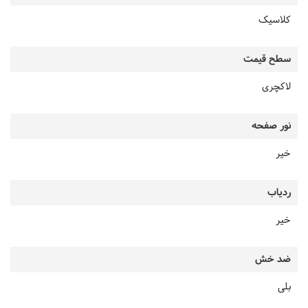
کلاسیک
سطح قیمت
لاکچری
نور صفحه
خیر
ردیاب
خیر
ضد خش
بلی