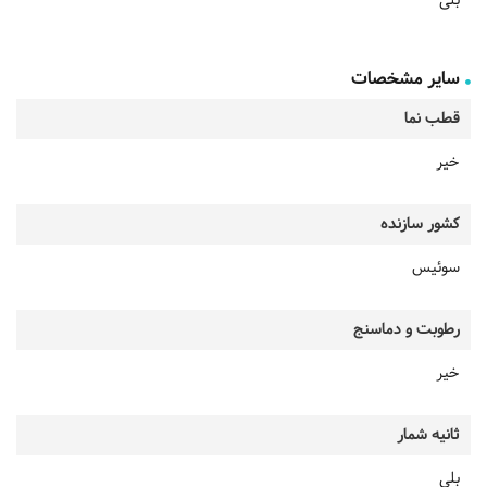
بلی
سایر مشخصات
قطب نما
خیر
کشور سازنده
سوئیس
رطوبت و دماسنج
خیر
ثانیه شمار
بلی