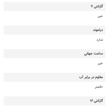
گارانتی 7
خیر
دیاموند
ندارد
ساعت جهانی
خیر
مقاوم در برابر آب
50متر
گارانتی 16