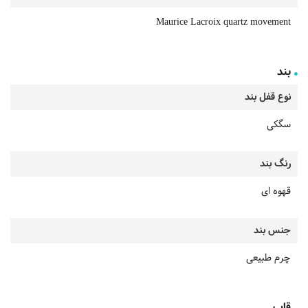
Maurice Lacroix quartz movement
بند
نوع قفل بند
سگکی
رنگ بند
قهوه ای
جنس بند
چرم طبیعی
قاب