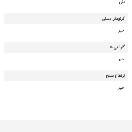
بلی
کرنومتر دستی
خیر
گارانتی 5
خیر
ارتفاع سنج
خیر