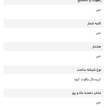
رطوبت و دماسنج
خیر
ثانیه شمار
خیر
هشدار
خیر
نوع شیشه ساعت
کریستال یاقوت کبود
نشان دهنده ماه و روز
خیر