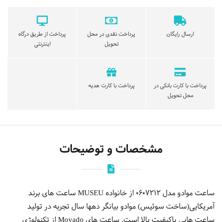
ارسال رایگان
پرداخت نقدی در محل
پرداخت از طریق درگاه
تحویل
اینترنتی
پرداخت با کارت بانکی در
پرداخت با کارت هدیه
محل تحویل
مشخصات و توضیحات
ساعت موادو مدل 0607212 از خانواده MUSEU ساعت های برند
آمریکایی(ساخت سوئیس) موادو بیانگر دهها سال تجربه در تولید
ساعت هایی باکیفیت بالا است. ساعت های Movado از تکنولوژی