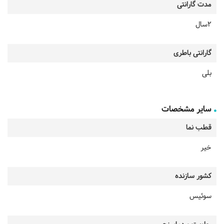
مدت گارانتی
2سال
گارانتی باطری
بلی
سایر مشخصات
قطب نما
خیر
کشور سازنده
سوئیس