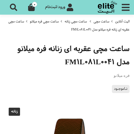
0
ورود/ثبت‌نام
الیت آنلاین
ساعت مچی
ساعت مچی زنانه
ساعت مچی فره میلانو
ساعت مچی
عقربه ای زنانه فره میلانو مدل FM1L081L0041
ساعت مچی عقربه ای زنانه فره میلانو
مدل FM1L081L0041
فره میلانو
نـاموجـود
زنانه