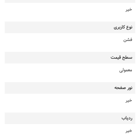
خیر
نوع کاربری
فشن
سطح قیمت
معمولی
نور صفحه
خیر
ردیاب
خیر