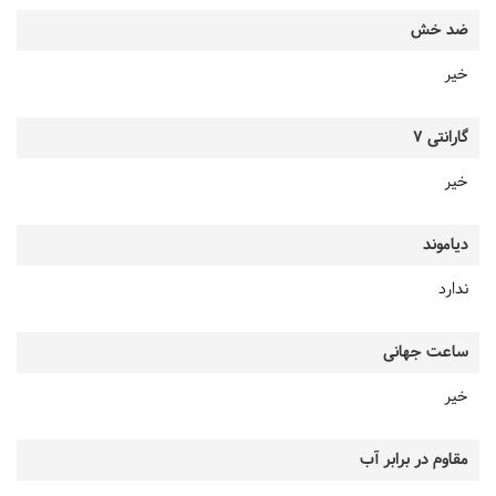
ضد خش
خیر
گارانتی 7
خیر
دیاموند
ندارد
ساعت جهانی
خیر
مقاوم در برابر آب