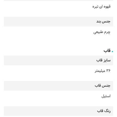
قهوه ای تیره
جنس بند
چرم طبیعی
قاب
سایز قاب
36 میلیمتر
جنس قاب
استیل
رنگ قاب