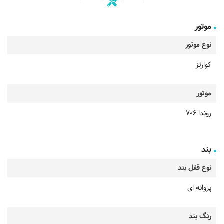
موتور
نوع موتور
کوارتز
موتور
روندا 706
بند
نوع قفل بند
پروانه ای
رنگ بند