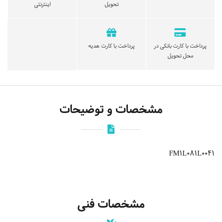
تحویل
اینترنتی
پرداخت با کارت بانکی در
پرداخت با کارت هدیه
محل تحویل
مشخصات و توضیحات
FM1L081L0041
مشخصات فنی