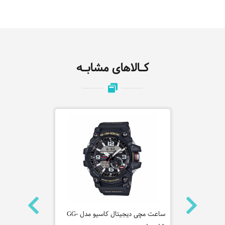
کـالاهای مشابـه
ی مردانه سیکو
ساعت مچی دیجیتال کاسیو مدل GG-
ساعت 