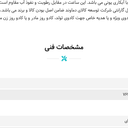
با آبکاری یونی می باشد. این ساعت در مقابل رطوبت و نفوذ آب مقاوم است 
ق پایین قابل استفاده است. 2 سال گارانتی شرکت توسعه کالای دماوند ضامن اصل بودن کالا و برن
 ویژه و یا هدیه خاص جهت کادوی تولد، کادو روز مادر و یا کادو روز زن مد 
مشخصات فنی
ای