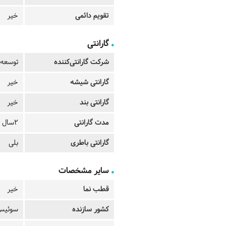
تقویم دائمی
خیر
گارانتی
شرکت گارانتی‌کننده
توسعه 
گارانتی شیشه
خیر
گارانتی بند
خیر
مدت گارانتی
2سال
گارانتی باطری
بلی
سایر مشخصات
قطب نما
خیر
کشور سازنده
سوئیس