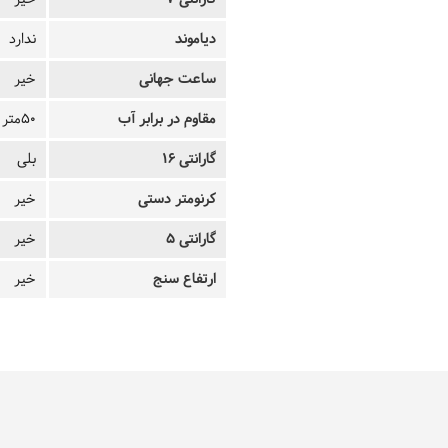
دیاموند
ندارد
ساعت جهانی
خیر
مقاوم در برابر آب
50متر
گارانتی 16
بلی
کرنومتر دستی
خیر
گارانتی 5
خیر
ارتفاع سنج
خیر