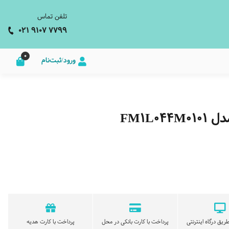
تلفن تماس
021 9107 7799
0
ورود/ثبت‌نام
FM1L
ریق درگاه اینترنتی
پرداخت با کارت بانکی در محل
پرداخت با کارت هدیه