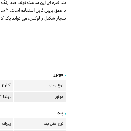
بند نقره ای این ساعت فولاد ضد زنگ 
با عم
بسیار شکیل و لوکس، می تواند یک کادوی
موتور
نوع موتور
کوارتز
موتور
روندا 763
بند
نوع قفل بند
پروانه 