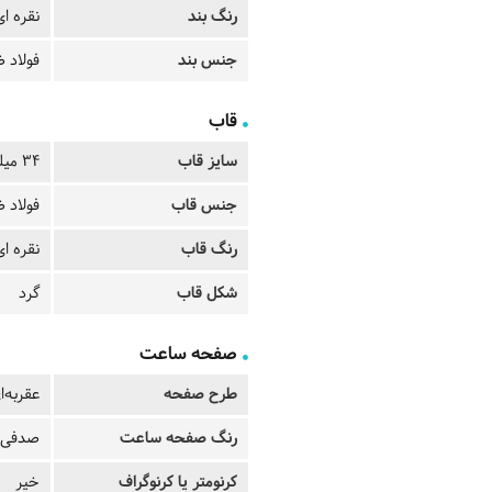
رنگ بند
نقره ای
جنس بند
فولاد ض
قاب
سایز قاب
34 میلیمتر
جنس قاب
فولاد ض
رنگ قاب
نقره ای
شکل قاب
گرد
صفحه ساعت
طرح صفحه
عقربه‌ا
رنگ صفحه ساعت
صدفی
کرنومتر یا کرنوگراف
خیر