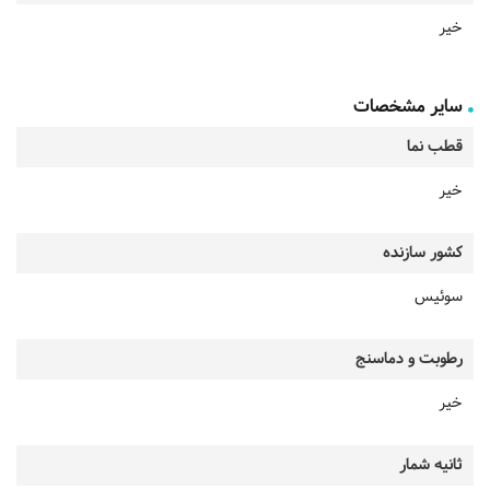
خیر
سایر مشخصات
قطب نما
خیر
کشور سازنده
سوئیس
رطوبت و دماسنج
خیر
ثانیه شمار