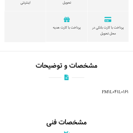
تحویل
اینترنتی
پرداخت با کارت بانکی در
پرداخت با کارت هدیه
محل تحویل
مشخصات و توضیحات
FM1L041L0161
مشخصات فنی