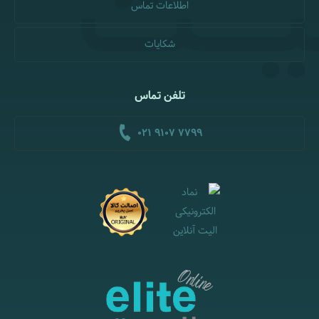
اطلاعات تماس
شکایات
تلفن تماس
021 9107 7799