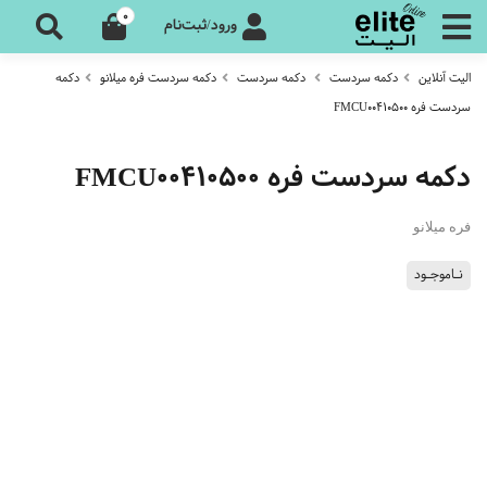
0
ورود/ثبت‌نام
الیت آنلاین
دکمه سردست
دکمه سردست
دکمه سردست فره میلانو
دکمه
سردست فره FMCU00410500
دکمه سردست فره FMCU00410500
فره میلانو
نـاموجـود