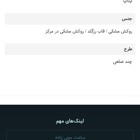
ایتالیا
جنس
روکش مشکی / قاب رزگلد / روکش مشکی در مرکز
طرح
چند ضلعی
لینک‌های مهم
ساعت مچی زنانه