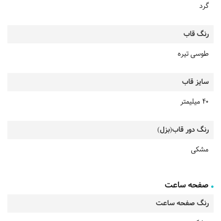
گرد
رنگ قاب
طوسی تیره
سایز قاب
40 میلیمتر
رنگ دور قاب(بزل)
مشکی
صفحه ساعت
رنگ صفحه ساعت