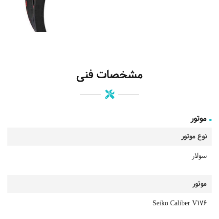
مشخصات فنی
موتور
نوع موتور
سولار
موتور
Seiko Caliber V176