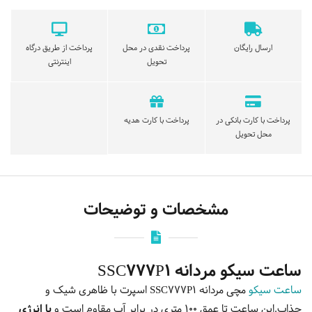
ارسال رایگان
پرداخت نقدی در محل
پرداخت از طریق درگاه
تحویل
اینترنتی
پرداخت با کارت بانکی در
پرداخت با کارت هدیه
محل تحویل
مشخصات و توضیحات
ساعت سیکو مردانه SSC777P1
ساعت سیکو
مچی مردانه SSC777P1 اسپرت با ظاهری شیک و
جذاب.این ساعت تا عمق 100 متری در برابر آب مقاوم است و
با انرژی