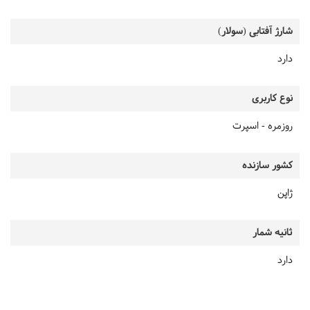
شارژ آفتابی (سولار)
دارد
نوع کاربری
روزمره - اسپرت
کشور سازنده
ژاپن
ثانیه شمار
دارد