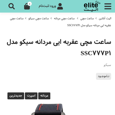
0
ورود/ثبت‌نام
الیت آنلاین
ساعت مچی
ساعت مچی مردانه
ساعت مچی سیکو
ساعت مچی
عقربه ایی مردانه سیکو مدل SSC777P1
ساعت مچی عقربه ایی مردانه سیکو مدل
SSC777P1
سیکو
نـاموجـود
مردانه
اسپرت
جدیدترین