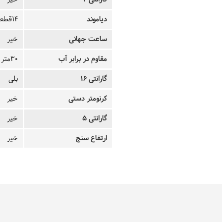
دیاموند
14قطعه
ساعت جهانی
خیر
مقاوم در برابر آب
30متر
گارانتی 16
بلی
کرنومتر دستی
خیر
گارانتی 5
خیر
ارتفاع سنج
خیر