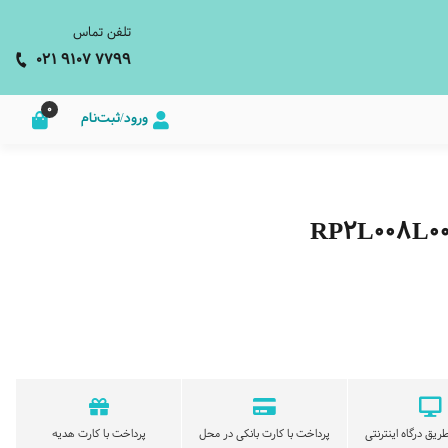
تلفن تماس
021 9107 7799
0
ورود/ثبت‌نام
ریق درگاه اینترنتی
پرداخت با کارت بانکی در محل
پرداخت با کارت هدیه