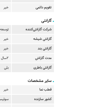
تقویم دائمی
خیر
گارانتی
شرکت گارانتی‌کننده
توسعه 
گارانتی شیشه
خیر
گارانتی بند
خیر
مدت گارانتی
2سال
گارانتی باطری
بلی
سایر مشخصات
قطب نما
خیر
کشور سازنده
سوئیس 