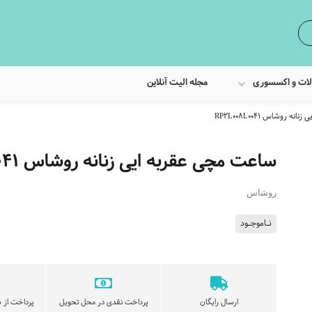
لات و اکسسوری
مجله الیت آنلاین
 روشاس RP2L008L0041
ساعت مچی عقربه ایی زنانه روشاس RP2L008L0041
روشاس
نـاموجـود
ارسال رایگان
پرداخت نقدی در محل تحویل
پرداخت از ط