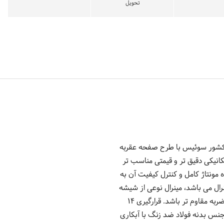
تحویل
چری دارد و تولید کشور سوئیس با طرح صفحه عقربه
ای مکانیکی دقیق تر و قیمتی مناسب تر
ونتاژ کامل و کنترل کیفیت آن به
ل می باشد، مینرال نوعی از شیشه
است که آن را در مایع مخصوص قوطه ور کرده و سپس به آن حرارت می دهند تا نسبت به شیشه در برابر خراش و ضربه مقاوم تر باشد. قرارگیری 14
نس بدنه فولاد ضد زنگ با آبکاری