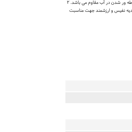
یونی ، همچنین بند رزگلد این ساعت چرم طبیعی با ترکیب پارچه توری می باشد. این ساعت در مقابل رطوبت و قوطه ور شدن در آب مقاوم می باشد. 2
هدیه نفیس و ارزشمند جهت مناسبت