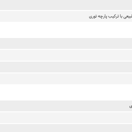
یعی با ترکیب پارچه توری
ی