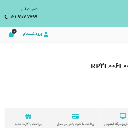
تلفن تماس
021 9107 7799
0
ورود/ثبت‌نام
ریق درگاه اینترنتی
پرداخت با کارت بانکی در محل
پرداخت با کارت هدیه