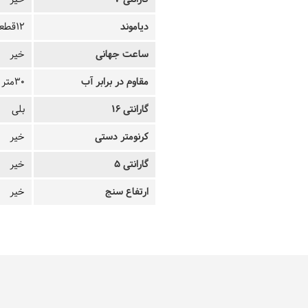
دیاموند
12قطعه
ساعت جهانی
خیر
مقاوم در برابر آب
30متر
گارانتی 16
بلی
کرنومتر دستی
خیر
گارانتی 5
خیر
ارتفاع سنج
خیر