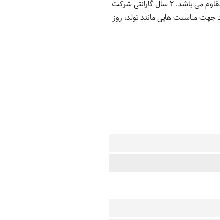
یونی ، همچنین بند مشکی این ساعت چرم طبیعی می باشد. این ساعت در مقابل رطوبت و قوطه ور شدن در آب مقاوم می باشد. 2 سال گارانتی شرکت
 جهت مناسبت هایی مانند تولد، روز