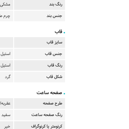
رنگ بند
مشکی
جنس بند
چرم ط
قاب
سایز قاب
جنس قاب
استیل
رنگ قاب
استیل
شکل قاب
گرد
صفحه ساعت
طرح صفحه
عقربه‌ا
رنگ صفحه ساعت
سفید 
کرنومتر یا کرنوگراف
خیر