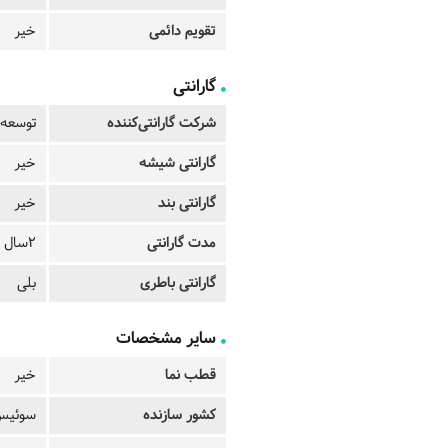
تقویم دائمی
خیر
گارانتی
شرکت گارانتی‌کننده
توسعه 
گارانتی شیشه
خیر
گارانتی بند
خیر
مدت گارانتی
2سال
گارانتی باطری
بلی
سایر مشخصات
قطب نما
خیر
کشور سازنده
سوئیس 