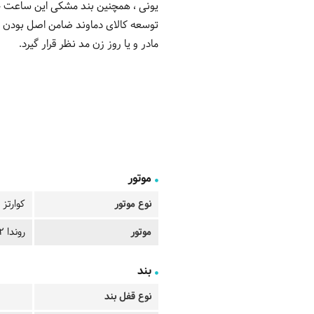
توسعه کالای دماوند ضامن اصل بودن ک
مادر و یا روز زن مد نظر قرار گیرد.
موتور
نوع موتور
کوارتز
موتور
روندا 762
بند
نوع قفل بند