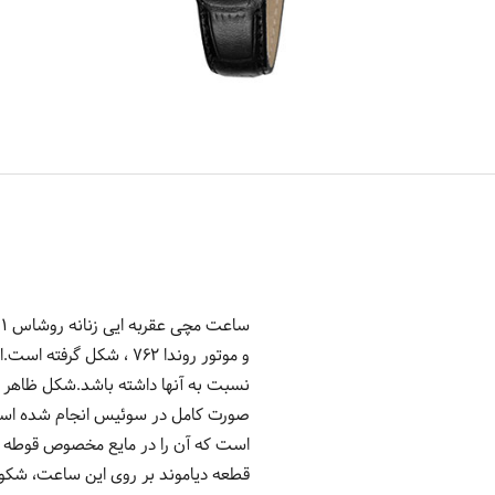
و موتور روندا 762 ، ش
نسبت به آنها داشته باشد.شکل ظاهر 
صورت کامل در سوئیس انجام شده است 
قطعه دیاموند بر روی این ساعت، شکوه