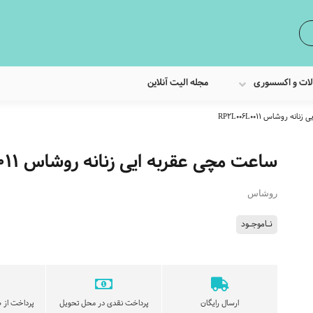
لات و اکسسوری
مجله الیت آنلاین
 روشاس RP2L006L0011
ساعت مچی عقربه ایی زنانه روشاس RP2L006L0011
روشاس
نـاموجـود
ارسال رایگان
پرداخت نقدی در محل تحویل
پرداخت از ط