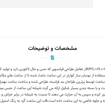
مشخصات و توضیحات
ساعت مچی عقربه ایی زنانه روشاس RP2L006L0011از تعامل طراحی فرانسوی که حس و حال لاک
کل گرفته است.استفاده از نوسان ساز کوارتز در این ساعت باعث شده تا از ساعت های م
ساعت توسط برترین طراحان مد فرانسه، طراحی شده و ساخت ساعت بهمراه م
و با بسته بندی بسیار شکیل ارائه می گردد.شیشه این ساعت از جنس مینرا
 و جلوه خاصی به این ساعت داده است.قاب این ساعت گرد به رنگ استیل، 