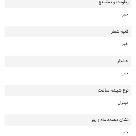
رطوبت و دماسنج
خیر
ثانیه شمار
خیر
هشدار
خیر
نوع شیشه ساعت
مینرال
نشان دهنده ماه و روز
خیر