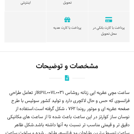
تحویل
اینترنتی
پرداخت با کارت بانکی در
پرداخت با کارت هدیه
محل تحویل
مشخصات و توضیحات
ساعت مچی عقربه ایی زنانه روشاس RP1L007L0031از تعامل طراحی
فرانسوی که حس و حال لاکچری دارد و تولید کشور سوئیس با طرح
صفحه عقربه ای و موتور روندا 762 ، شکل گرفته است.استفاده از
نوسان ساز کوارتز در این ساعت باعث شده تا از ساعت های مکانیکی
دقیق تر و قیمتی مناسب تر نسبت به آنها داشته باشد.شکل ظاهر
ساعت توسط برترین طراحان مد فرانسه، طراحی شده و ساخت ساعت