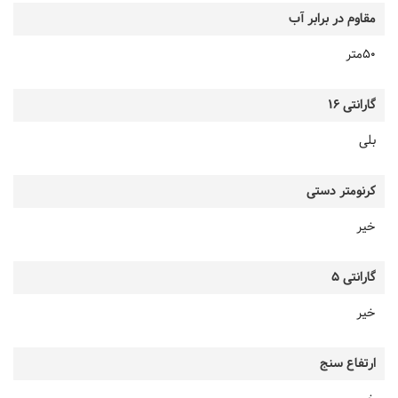
مقاوم در برابر آب
50متر
گارانتی 16
بلی
کرنومتر دستی
خیر
گارانتی 5
خیر
ارتفاع سنج