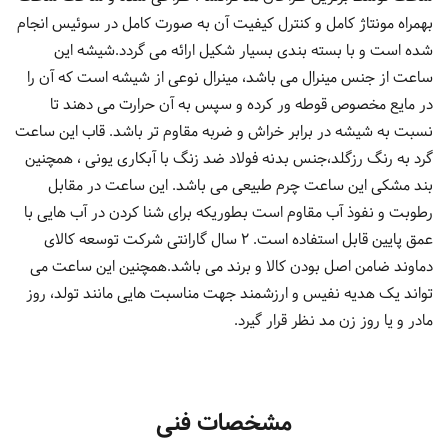
بهمراه مونتاژ کامل و کنترل کیفیت آن به صورت کامل در سوئیس انجام
شده است و با بسته بندی بسیار شکیل ارائه می گردد.شیشه این
ساعت از جنس مینرال می باشد، مینرال نوعی از شیشه است که آن را
در مایع مخصوص قوطه ور کرده و سپس به آن حرارت می دهند تا
نسبت به شیشه در برابر خراش و ضربه مقاوم تر باشد. قاب این ساعت
گرد به رنگ رزگلد،جنس بدنه فولاد ضد زنگ با آبکاری یونی ، همچنین
بند مشکی این ساعت چرم طبیعی می باشد. این ساعت در مقابل
رطوبت و نفوذ آب مقاوم است بطوریکه برای شنا کردن در آب هایی با
عمق پایین قابل استفاده است. 2 سال گارانتی شرکت توسعه کالای
دماوند ضامن اصل بودن کالا و برند می باشد.همچنین این ساعت می
تواند یک هدیه نفیس و ارزشمند جهت مناسبت هایی مانند تولد، روز
مادر و یا روز زن مد نظر قرار گیرد.
مشخصات فنی