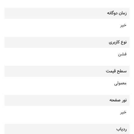
زمان دوگانه
خیر
نوع کاربری
فشن
سطح قیمت
معمولی
نور صفحه
خیر
ردیاب