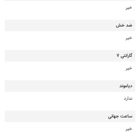
خیر
ضد خش
خیر
گارانتی 7
خیر
دیاموند
ندارد
ساعت جهانی
خیر