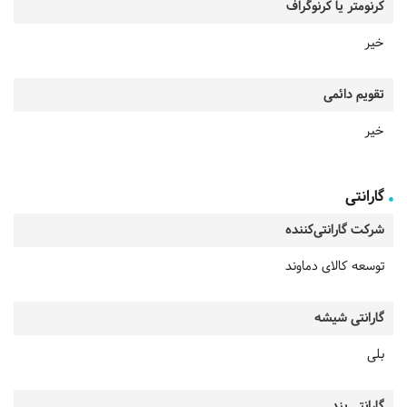
کرنومتر یا کرنوگراف
خیر
تقویم دائمی
خیر
گارانتی
شرکت گارانتی‌کننده
توسعه کالای دماوند
گارانتی شیشه
بلی
گارانتی بند