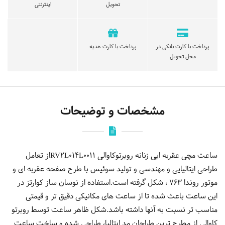
تحویل
اینترنتی
پرداخت با کارت بانکی در
پرداخت با کارت هدیه
محل تحویل
مشخصات و توضیحات
ساعت مچی عقربه ایی زنانه روبرتوکاوالی RV2L014L0011از تعامل
طراحی ایتالیایی و مهندسی و تولید سوئیس با طرح صفحه عقربه ای و
موتور روندا 763 ، شکل گرفته است.استفاده از نوسان ساز کوارتز در
این ساعت باعث شده تا از ساعت های مکانیکی دقیق تر و قیمتی
مناسب تر نسبت به آنها داشته باشد.شکل ظاهر ساعت توسط روبرتو
کاوالی از مطرح ترین طراحان مد ایتالیا، طراحی شده و ساخت ساعت