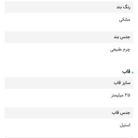
رنگ بند
مشکی
جنس بند
چرم طبیعی
قاب
سایز قاب
35 میلیمتر
جنس قاب
استیل