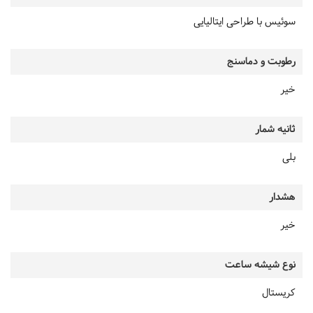
سوئیس با طراحی ایتالیایی
رطوبت و دماسنج
خیر
ثانیه شمار
بلی
هشدار
خیر
نوع شیشه ساعت
کریستال