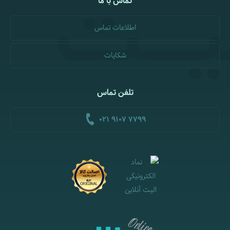
تماس با ما
اطلاعات تماس
شکایات
تلفن تماس
021 9107 7799