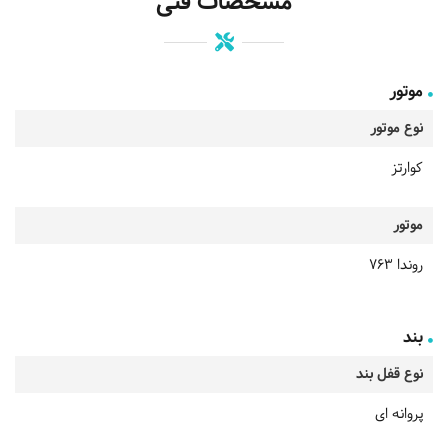
مشخصات فنی
موتور
نوع موتور
کوارتز
موتور
روندا 763
بند
نوع قفل بند
پروانه ای