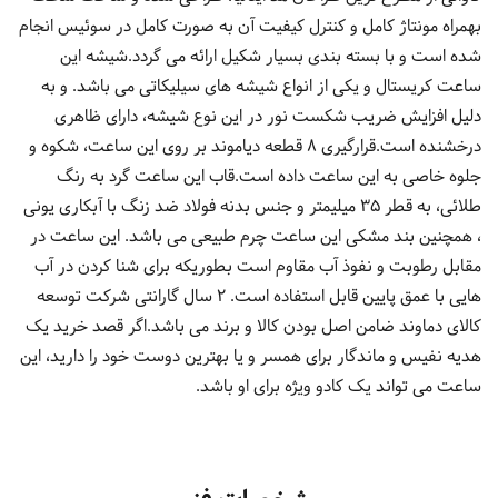
بهمراه مونتاژ کامل و کنترل کیفیت آن به صورت کامل در سوئیس انجام
شده است و با بسته بندی بسیار شکیل ارائه می گردد.شیشه این
ساعت کریستال و یکی از انواع شیشه های سیلیکاتی می باشد. و به
دلیل افزایش ضریب شکست نور در این نوع شیشه، دارای ظاهری
درخشنده است.قرارگیری 8 قطعه دیاموند بر روی این ساعت، شکوه و
جلوه خاصی به این ساعت داده است.قاب این ساعت گرد به رنگ
طلائی، به قطر 35 میلیمتر و جنس بدنه فولاد ضد زنگ با آبکاری یونی
، همچنین بند مشکی این ساعت چرم طبیعی می باشد. این ساعت در
مقابل رطوبت و نفوذ آب مقاوم است بطوریکه برای شنا کردن در آب
هایی با عمق پایین قابل استفاده است. 2 سال گارانتی شرکت توسعه
کالای دماوند ضامن اصل بودن کالا و برند می باشد.اگر قصد خرید یک
هدیه نفیس و ماندگار برای همسر و یا بهترین دوست خود را دارید، این
ساعت می تواند یک کادو ویژه برای او باشد.