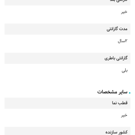
خیر
مدت گارانتی
2سال
گارانتی باطری
بلی
سایر مشخصات
قطب نما
خیر
کشور سازنده