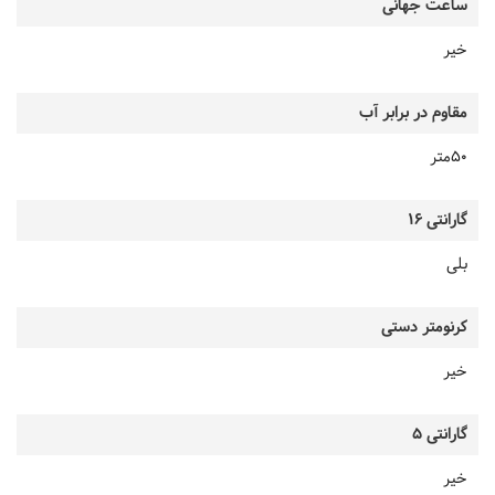
ساعت جهانی
خیر
مقاوم در برابر آب
50متر
گارانتی 16
بلی
کرنومتر دستی
خیر
گارانتی 5
خیر