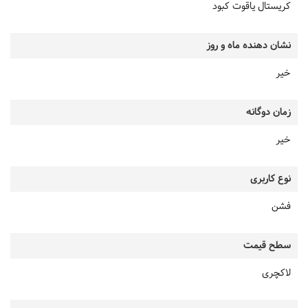
کریستال یاقوت کبود
نشان دهنده ماه و روز
خیر
زمان دوگانه
خیر
نوع کاربری
فشن
سطح قیمت
لاکچری