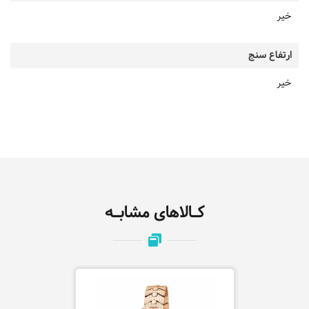
خیر
ارتفاع سنج
خیر
کـالاهای مشابـه