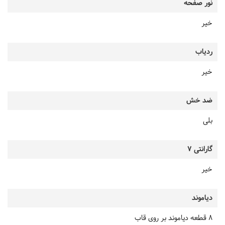
نور صفحه
خیر
ردیاب
خیر
ضد خش
بلی
گارانتی 7
خیر
دیاموند
8 قطعه دیاموند بر روی قاب