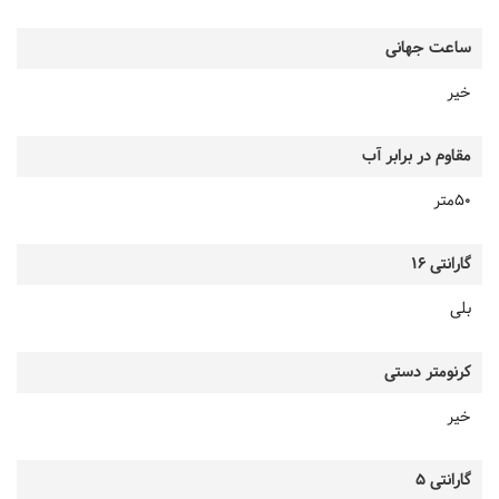
ساعت جهانی
خیر
مقاوم در برابر آب
50متر
گارانتی 16
بلی
کرنومتر دستی
خیر
گارانتی 5