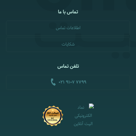
تماس با ما
اطلاعات تماس
شکایات
تلفن تماس
021 9107 7799