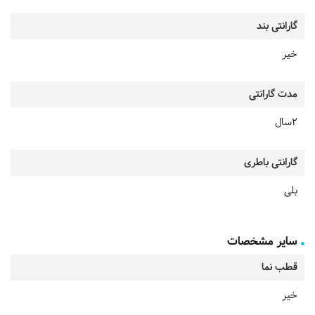
گارانتی بند
خیر
مدت گارانتی
2سال
گارانتی باطری
بلی
سایر مشخصات
قطب نما
خیر