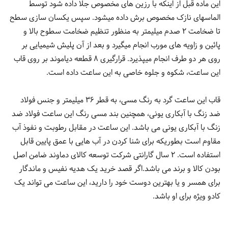
این ماده قبل از اینکه با رزین های مخصوص جلا داده شود توسط
الماسهای نازک مخصوص برش داده میشود. سپس یکسان سازی سطح
تا ضخامت 2 صدم میلیمتر به منظور تنظیم ضخامت سطوح بالا و
پائین و زاویه های مورب انجام میگیرد و بعد از آن پلیش شیمیایی بر
روی هر دو طرف انجام میپذیرد. قرارگیری 8 قطعه دیاموند بر روی قاب
این ساعت، شکوه و جلوه خاصی به این ساعت داده است.
قاب این ساعت گرد به رنگ مسی، به قطر 36 میلیمتر و جنس فولاد
ضد زنگ با آبکاری یونی، همچنین بند مسی رنگ این ساعت فولاد ضد
زنگ با آبکاری یونی می باشد. این ساعت در مقابل رطوبت و نفوذ آب
مقاوم است بطوریکه برای شنا کردن در آب هایی با عمق پایین قابل
استفاده است. 2 سال گارانتی شرکت توسعه کالای دماوند ضامن اصل
بودن کالا و برند می باشد.اگر قصد خرید یک هدیه نفیس و ماندگار
برای همسر و یا بهترین دوست خود را دارید، این ساعت می تواند یک
کادو ویژه برای او باشد.