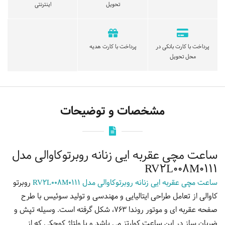
تحویل
اینترنتی
پرداخت با کارت بانکی در
پرداخت با کارت هدیه
محل تحویل
مشخصات و توضیحات
ساعت مچی عقربه ایی زنانه روبرتوکاوالی مدل
RV2L008M0111
ساعت مچی عقربه ایی زنانه روبرتوکاوالی مدل RV2L008M0111
روبرتو
کاوالی از تعامل طراحی ایتالیایی و مهندسی و تولید سوئیس با طرح
صفحه عقربه ای و موتور روندا 763، شکل گرفته است. وسیله تپش و
ضربان ساز در این ساعت کوارتز می باشد و با ولتاژ کوچکی که از