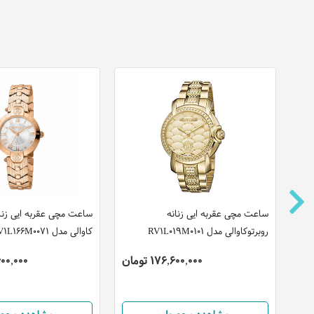
ساعت مچی عقربه ایی زنانه
ساعت مچی عقربه ایی زنان
روبرتوکاوالی مدل RV1L019M0101
کاوالی مدل RV1L166M0071
176,600,000 تومان
8,600,000