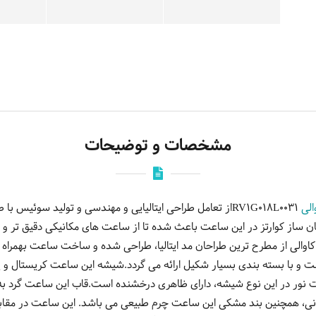
مشخصات و توضیحات
الی
RV1G018L0031از تعامل طراحی ایتالیایی و مهندسی و تولید سوئیس
سان ساز کوارتز در این ساعت باعث شده تا از ساعت های مکانیکی دقیق تر و
الی از مطرح ترین طراحان مد ایتالیا، طراحی شده و ساخت ساعت بهمراه مو
و با بسته بندی بسیار شکیل ارائه می گردد.شیشه این ساعت کریستال و یک
ونی، همچنین بند مشکی این ساعت چرم طبیعی می باشد. این ساعت در مقا