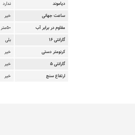
دیاموند
ندارد
ساعت جهانی
خیر
مقاوم در برابر آب
50متر
گارانتی 16
بلی
کرنومتر دستی
خیر
گارانتی 5
خیر
ارتفاع سنج
خیر