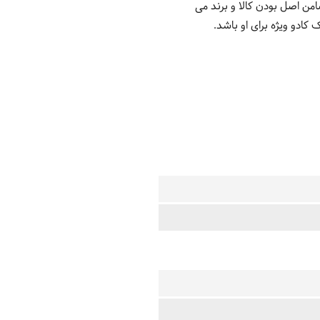
 شرکت توسعه کالای دماوند ضامن اصل بودن کالا و برند می
ادو ویژه برای او باشد.