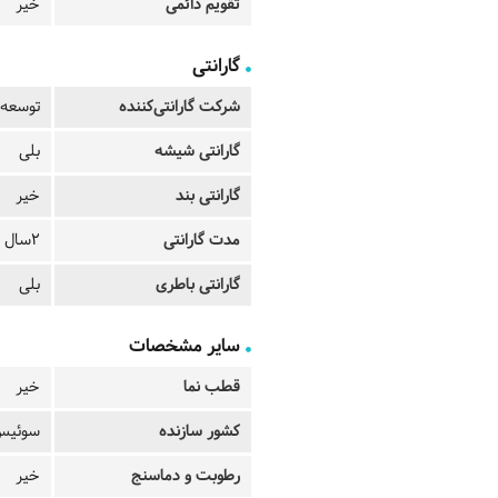
تقویم دائمی
خیر
گارانتی
شرکت گارانتی‌کننده
توسعه 
گارانتی شیشه
بلی
گارانتی بند
خیر
مدت گارانتی
2سال
گارانتی باطری
بلی
سایر مشخصات
قطب نما
خیر
کشور سازنده
سوئیس 
رطوبت و دماسنج
خیر