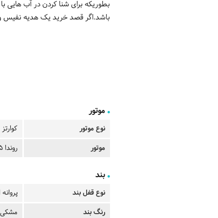
باشد.اگر قصد خرید یک هدیه نفیس و ما
موتور
نوع موتور
کوارتز
موتور
روندا 515
بند
نوع قفل بند
پروانه 
رنگ بند
مشکی