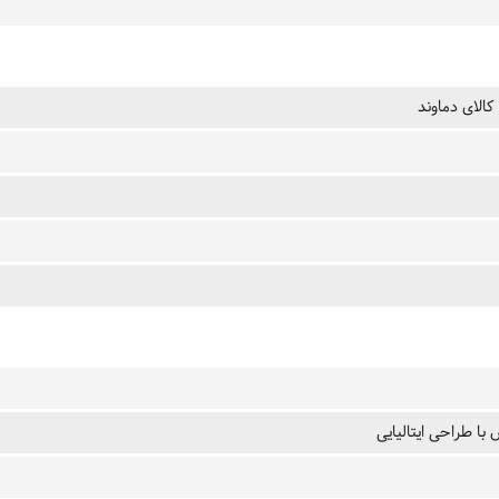
کالای دماوند
با طراحی ایتالیایی