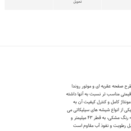
تحویل
 با طرح صفحه عقربه ای و موتور روندا
 قیمتی مناسب تر نسبت به آنها داشته
نتاژ کامل و کنترل کیفیت آن به
ی از انواع شیشه های سیلیکاتی می
باشد. و به دلیل افزایش ضریب شکست نور در این نوع شیشه، دارای ظاهری درخشنده است.قاب این ساعت گرد به رنگ مشکی، به قطر 43 میلیمتر و
بل رطوبت و نفوذ آب مقاوم است