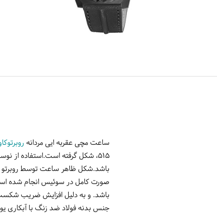
ساعت مچی عقربه ایی مردانه
روبرتوکاو
515، شکل گرفته است.استفاده از نو
باشد.شکل ظاهر ساعت توسط روبرتو کاو
صورت کامل در سوئیس انجام شده است 
جنس بدنه فولاد ضد زنگ با آبکاری ی