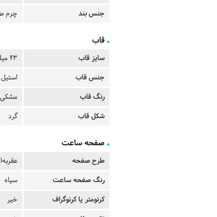
جنس بند
چرم ط
قاب
سایز قاب
43 میلیمتر
جنس قاب
استیل
رنگ قاب
مشکی
شکل قاب
گرد
صفحه ساعت
طرح صفحه
عقربه‌ا
رنگ صفحه ساعت
سیاه
کرنومتر یا کرنوگراف
خیر