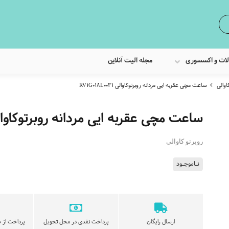
لات و اکسسوری
مجله الیت آنلاین
والی
ساعت مچی عقربه ایی مردانه روبرتوکاوالی RV1G018L0031
ساعت مچی عقربه ایی مردانه روبرتوکاوالی G018L0031
روبرتو کاوالی
نـاموجـود
ارسال رایگان
پرداخت نقدی در محل تحویل
پرداخت از ط