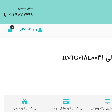
تلفن تماس
021 9107 7799
0
ورود/ثبت‌نام
RV1
ریق درگاه اینترنتی
پرداخت با کارت بانکی در محل
پرداخت با کارت هدیه