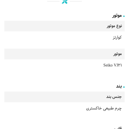
موتور
نوع موتور
کوارتز
موتور
Seiko VJ21
بند
جنس بند
چرم طبیعی خاکستری