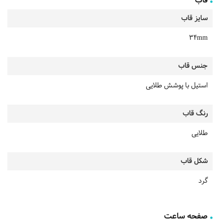
قاب
سایز قاب
34mm
جنس قاب
استیل با پوشش طلایی
رنگ قاب
طلایی
شکل قاب
گرد
صفحه ساعت