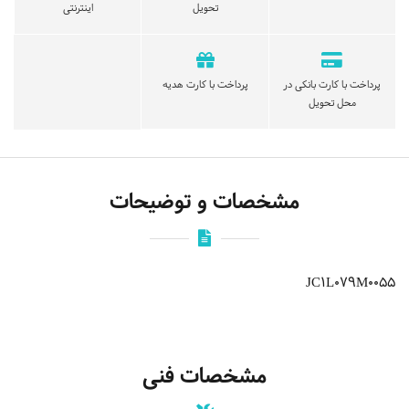
تحویل
اینترنتی
پرداخت با کارت بانکی در
پرداخت با کارت هدیه
محل تحویل
مشخصات و توضیحات
JC1L079M0055
مشخصات فنی