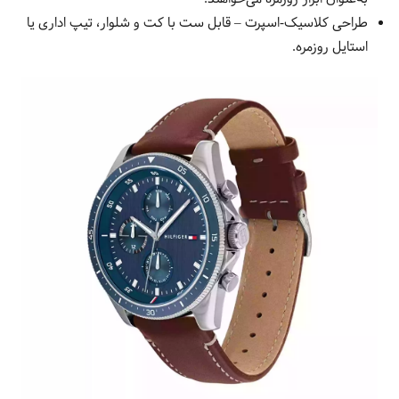
طراحی کلاسیک-اسپرت – قابل ست با کت و شلوار، تیپ اداری یا
استایل روزمره.