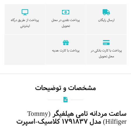
ارسال رایگان
پرداخت نقدی در محل
پرداخت از طریق درگاه
تحویل
اینترنتی
پرداخت با کارت بانکی در
پرداخت با کارت هدیه
محل تحویل
مشخصات و توضیحات
ساعت مردانه تامی هیلفیگر (Tommy
Hilfiger) مدل 1791837 کلاسیک-اسپرت