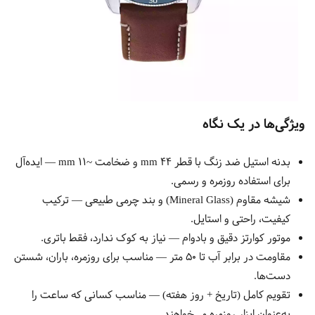
ویژگی‌ها در یک نگاه
بدنه استیل ضد زنگ با قطر 44 mm و ضخامت ~11 mm — ایده‌آل
برای استفاده روزمره و رسمی.
شیشه مقاوم (Mineral Glass) و بند چرمی طبیعی — ترکیب
کیفیت، راحتی و استایل.
موتور کوارتز دقیق و بادوام — نیاز به کوک ندارد، فقط باتری.
مقاومت در برابر آب تا ۵۰ متر — مناسب برای روزمره، باران، شستن
دست‌ها.
تقویم کامل (تاریخ + روز هفته) — مناسب کسانی که ساعت را
به‌عنوان ابزار روزمره می‌خواهند.