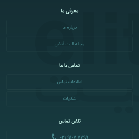
معرفی ما
درباره ما
مجله الیت آنلاین
تماس با ما
اطلاعات تماس
شکایات
تلفن تماس
021 9107 7799