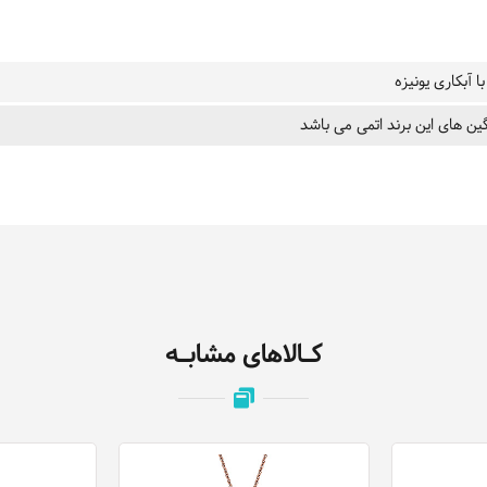
ا آبکاری یونیزه
ین های این برند اتمی می باشد
کـالاهای مشابـه