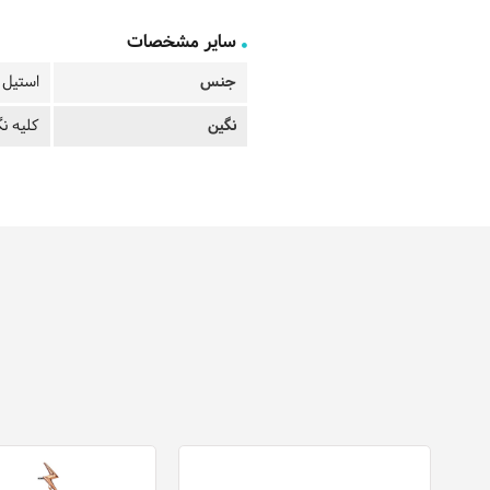
سایر مشخصات
جنس
استیل ب
نگین
کلیه نگ