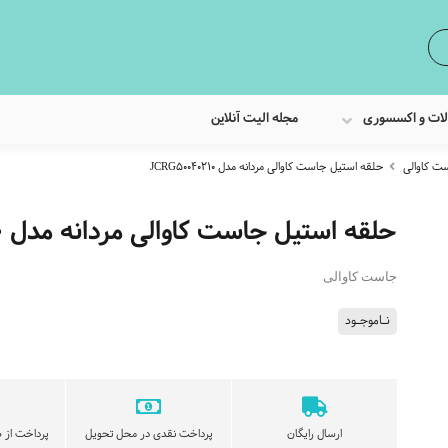
لات و اکسسوری
مجله الیت آنلاین
ت کاوالی
حلقه استیل جاست کاوالی مردانه مدل JCRG50040210
حلقه استیل جاست کاوالی مردانه مدل JCRG50040210
جاست کاوالی
نـاموجـود
ارسال رایگان
پرداخت نقدی در محل تحویل
پرداخت از ط