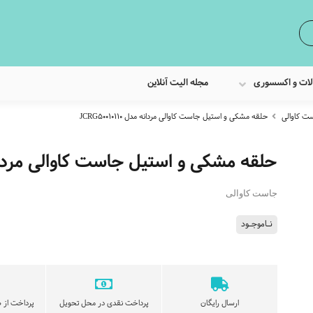
لات و اکسسوری
مجله الیت آنلاین
ت کاوالی
حلقه مشکی و استیل جاست کاوالی مردانه مدل JCRG50010110
حلقه مشکی و استیل جاست کاوالی مردانه مدل 110
جاست کاوالی
نـاموجـود
ارسال رایگان
پرداخت نقدی در محل تحویل
پرداخت از ط