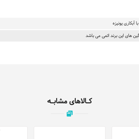
ا آبکاری یونیزه
ین های این برند اتمی می باشد
کـالاهای مشابـه