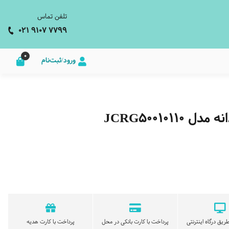
تلفن تماس
021 9107 7799
0
ورود/ثبت‌نام
JCRG50010
ریق درگاه اینترنتی
پرداخت با کارت بانکی در محل
پرداخت با کارت هدیه