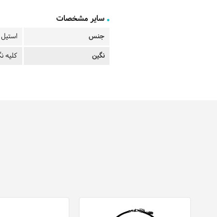
سایر مشخصات
جنس
استیل ب
نگین
کلیه نگ