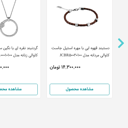
دستبند قهوه ایی با مهره استیل جاست
گردنبند نقره ای با نگین
کاوالی مردانه مدل JCBR50020100
کاوالی زنانه مدل JCNL00010100
14,300,000 تومان
,300,000
مشاهده محصول
مشاهده محص