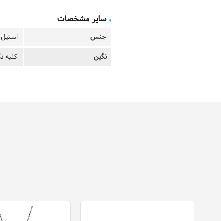
سایر مشخصات
جنس
استیل ب
نگین
کلیه نگ