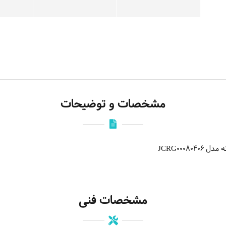
مشخصات و توضیحات
JCRG0008
مشخصات فنی