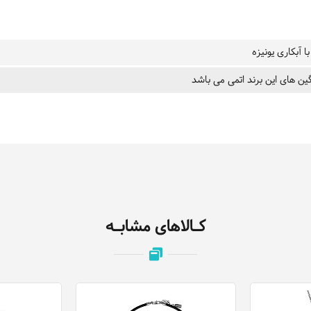
ا آبکاری یونیزه
ین های این برند اتمی می باشد
کـالاهای مشابـه