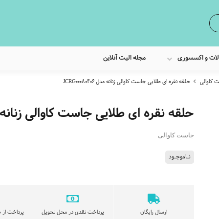
لات و اکسسوری
مجله الیت آنلاین
 کاوالی
حلقه نقره ای طلایی جاست کاوالی زنانه مدل JCRG00080406
حلقه نقره ای طلایی جاست کاوالی زنانه مدل 080406
جاست کاوالی
نـاموجـود
ارسال رایگان
پرداخت نقدی در محل تحویل
پرداخت از ط