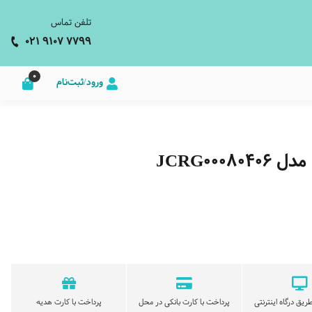
تلفن تماس
021 9107 7799
0
ورود/ثبت‌نام
JCRG00
ریق درگاه اینترنتی
پرداخت با کارت بانکی در محل
پرداخت با کارت هدیه