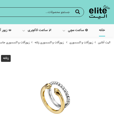
خانه
ساعت مچی
ساعت لاکچری
زیور آ
الیت آنلاین
زیورآلات و اکسسوری
زیورآلات و اکسسوری زنانه
زیورآلات و اکسسوری جاست
زنانه