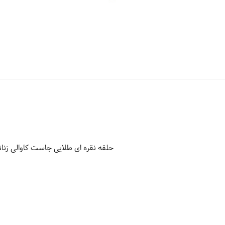
حلقه نقره ای طلایی جاست کاوالی زنانه مدل 0406